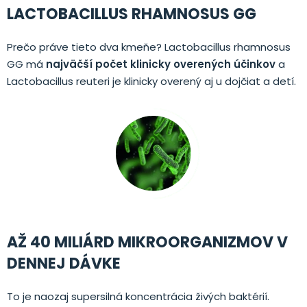
LACTOBACILLUS RHAMNOSUS GG
Prečo práve tieto dva kmeňe? Lactobacillus rhamnosus
GG má
najväčší počet klinicky overených účinkov
a
Lactobacillus reuteri je klinicky overený aj u dojčiat a detí.
AŽ 40 MILIÁRD MIKROORGANIZMOV V
DENNEJ DÁVKE
To je naozaj supersilná koncentrácia živých baktérií.