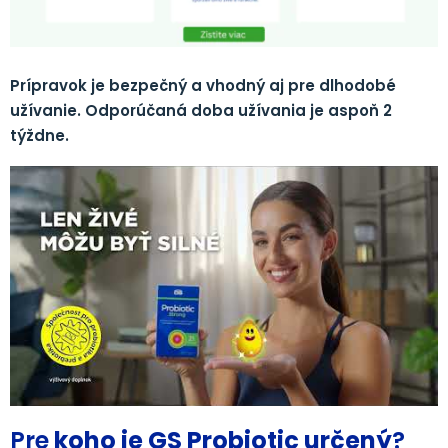
Prípravok je bezpečný a vhodný aj pre dlhodobé
užívanie. Odporúčaná doba užívania je aspoň 2
týždne.
Pre
koho je GS Probiotic určený
?