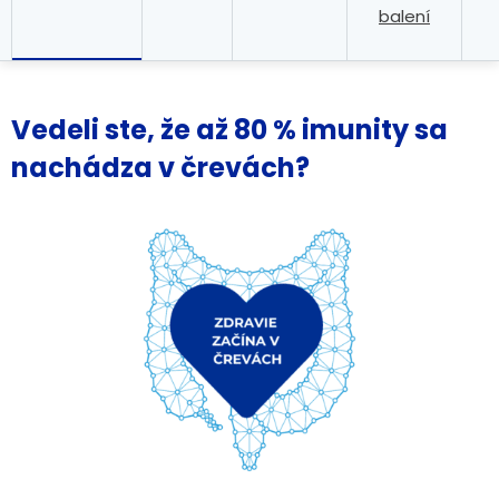
balení
Vedeli ste, že až 80 % imunity sa
nachádza v črevách?