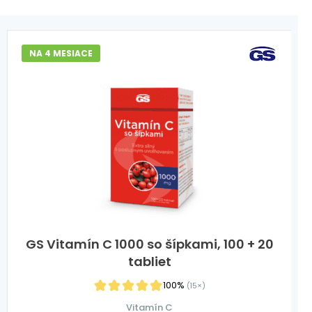
NA 4 MESIACE
GS Vitamín C 1000 so šípkami, 100 + 20
tabliet
100%
(15×)
Vitamín C