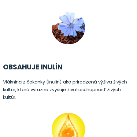
OBSAHUJE INULÍN
Vláknina z čakanky (inulín) ako prirodzená výživa živých
kultúr, ktorá výrazne zvyšuje životaschopnosť živých
kultúr.