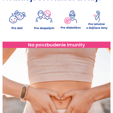
Na povzbudenie imunity