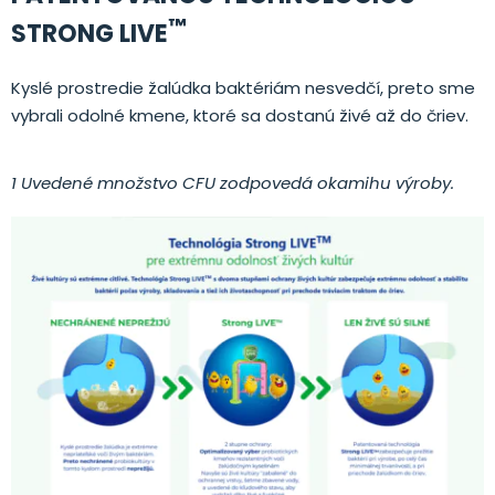
™
STRONG LIVE
Kyslé prostredie žalúdka baktériám nesvedčí, preto sme
vybrali odolné kmene, ktoré sa dostanú živé až do čriev.
1 Uvedené množstvo CFU zodpovedá okamihu výroby.