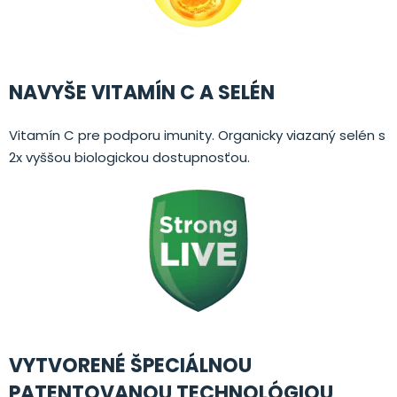
NAVYŠE VITAMÍN C A SELÉN
Vitamín C pre podporu imunity. Organicky viazaný selén s
2x vyššou biologickou dostupnosťou.
VYTVORENÉ ŠPECIÁLNOU
PATENTOVANOU TECHNOLÓGIOU