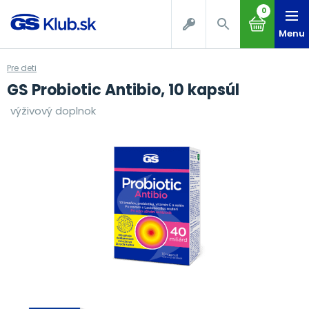
0
Menu
Pre deti
GS Probiotic Antibio, 10 kapsúl
výživový doplnok