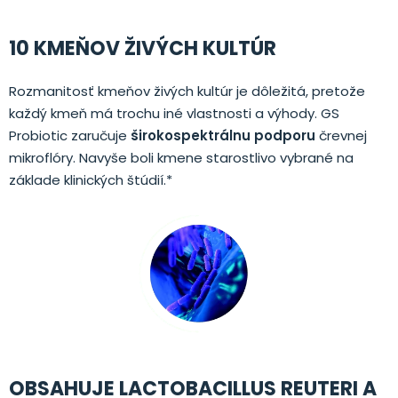
10 KMEŇOV ŽIVÝCH KULTÚR
Rozmanitosť kmeňov živých kultúr je dôležitá, pretože
každý kmeň má trochu iné vlastnosti a výhody. GS
Probiotic zaručuje
širokospektrálnu podporu
črevnej
mikroflóry. Navyše boli kmene starostlivo vybrané na
základe klinických štúdií.*
OBSAHUJE LACTOBACILLUS REUTERI A