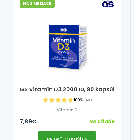
NA 3 MESIACE
GS Vitamín D3 2000 IU, 90 kapsúl
100%
(6×)
Vitamín D
7,89
€
Na sklade
PRIDAŤ DO KOŠÍKA