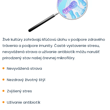
Živé kultúry zohrávajú kľúčovú úlohu v podpore zdravého
trávenia a podpore imunity. Časté vystavenie stresu,
nevyvážená strava a užívanie antibiotík môžu narušiť
prirodzený stav našej črevnej mikroflóry.
Nevyvážená strava
Nezdravý životný štýl
Zvýšený stres
Užívanie antibiotík