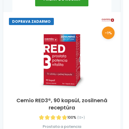
DOPRAVA ZADARMO
-1%
Cemio RED3®, 90 kapsúl, zosilnená
receptúra
100%
(13×)
Prostata a potencia