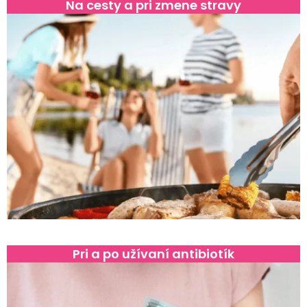
Na cesty a pri zmene stravy
Pri a po užívaní antibiotík