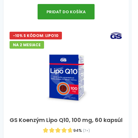
PRIDAŤ DO KOŠÍKA
-10% S KÓDOM: LIPO10
NA 2 MESIACE
GS Koenzým Lipo Q10, 100 mg, 60 kapsúl
94%
(7×)