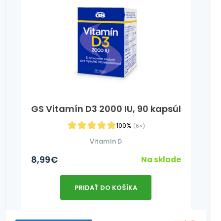
GS Vitamín D3 2000 IU, 90 kapsúl
100%
(6×)
Vitamín D
8,99
€
Na sklade
PRIDAŤ DO KOŠÍKA