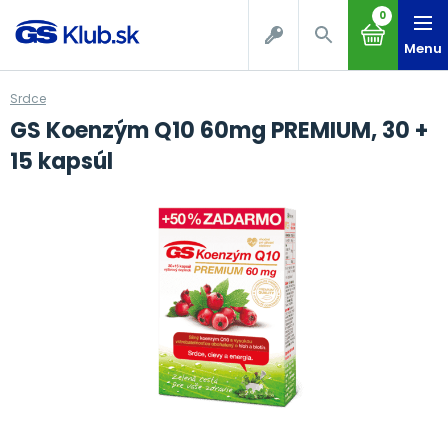
0
Menu
Srdce
GS Koenzým Q10 60mg PREMIUM, 30 +
15 kapsúl