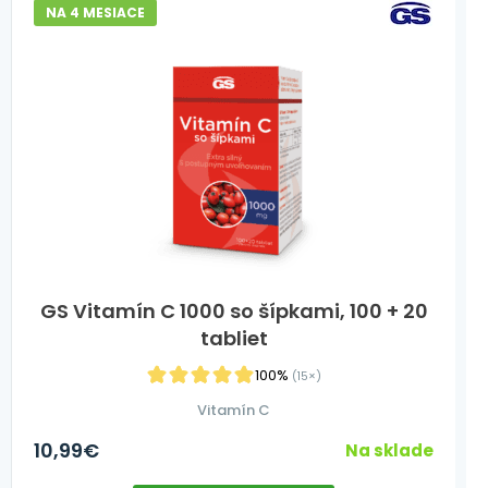
NA 4 MESIACE
GS Vitamín C 1000 so šípkami, 100 + 20
tabliet
100%
(15×)
Vitamín C
10,99
€
Na sklade