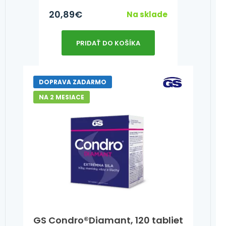
20,89
€
Na sklade
PRIDAŤ DO KOŠÍKA
DOPRAVA ZADARMO
NA 2 MESIACE
GS Condro®Diamant, 120 tabliet