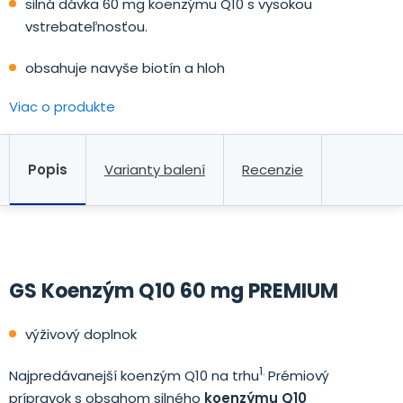
silná dávka 60 mg koenzýmu Q10 s vysokou
vstrebateľnosťou.
obsahuje navyše biotín a hloh
Viac o produkte
Popis
Varianty balení
Recenzie
GS Koenzým Q10 60 mg PREMIUM
výživový doplnok
1.
Najpredávanejší koenzým Q10 na trhu
Prémiový
prípravok s obsahom silného
koenzýmu Q10