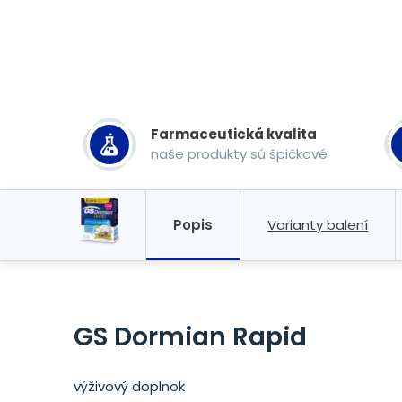
Farmaceutická kvalita
naše produkty sú špičkové
Popis
Varianty balení
GS Dormian Rapid
výživový doplnok