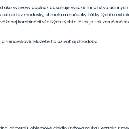
d ako výživový doplnok obsahuje vysoké množstvo účinných l
y extraktov medovky, chmeľu a mučenky. Látky týchto extra
ženej kombinácii všetkých týchto látok je tak zaručená st
 a nenávykové. Môžete ho užívať aj dlhodobo.
atína, glycerol), objemové činidlo (ryžová múka), extrakt z me