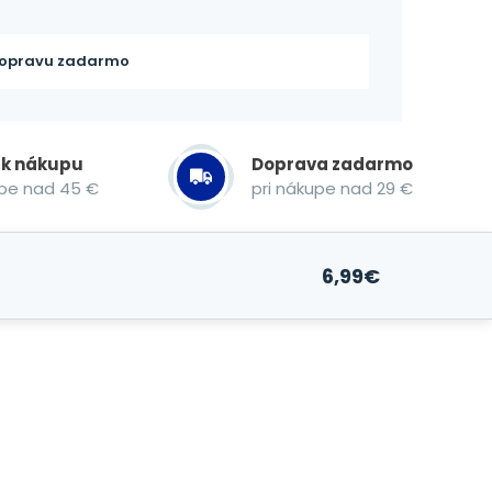
opravu zadarmo
 k nákupu
Doprava zadarmo
upe nad 45 €
pri nákupe nad 29 €
6,99
€