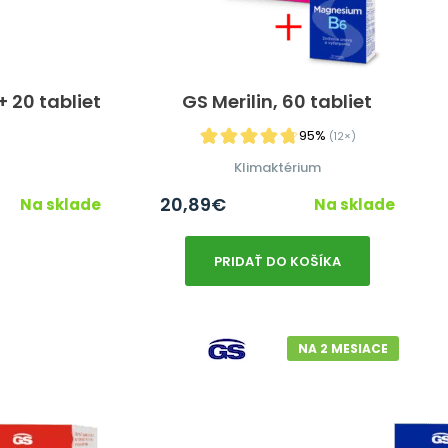
 20 tabliet
GS Merilin, 60 tabliet
95%
(12×)
Klimaktérium
20,89
€
Na sklade
Na sklade
PRIDAŤ DO KOŠÍKA
NA 2 MESIACE