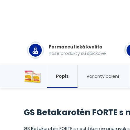
Farmaceutická kvalita
naše produkty sú špičkové
Popis
Varianty balení
GS Betakarotén FORTE s
GS Betakarotén FORTE s nechtíkom je prípravok s