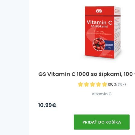
GS Vitamín C 1000 so šípkami, 100 +
100%
(15×)
Vitamín C
10,99
€
PRIDAŤ DO KOŠÍKA