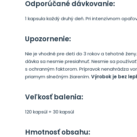
Odporúčané dávkovanie:
1 kapsula každý druhý deň. Pri intenzívnom opaľo
Upozornenie:
Nie je vhodné pre deti do 3 rokov a tehotné že
dávka sa nesmie presiahnuť. Nesmie sa používať 
s ochranným faktorom. Prípravok nenahrádza vonk
priamym slnečným žiarením.
Výrobok je bez lep
Veľkosť balenia:
120 kap­súl + 30 kapsúl
Hmotnosť obsahu
: