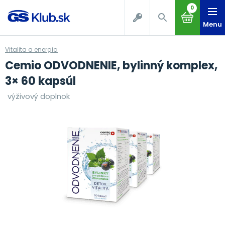
0
Menu
Vitalita a energia
Cemio ODVODNENIE, bylinný komplex,
3× 60 kapsúl
výživový doplnok