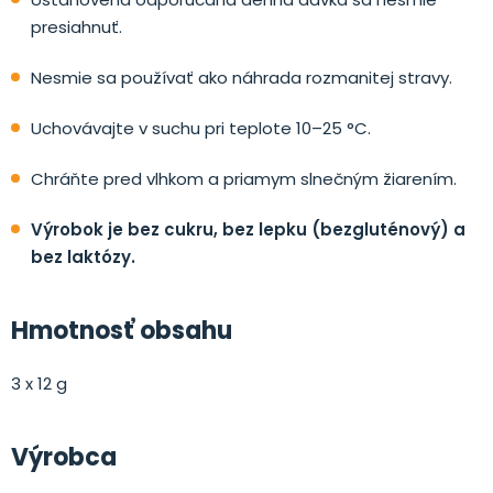
presiahnuť.
Nesmie sa používať ako náhrada rozmanitej stravy.
Uchovávajte v suchu pri teplote 10–25 °C.
Chráňte pred vlhkom a priamym slnečným žiarením.
Výrobok je bez cukru, bez lepku (bezgluténový) a
bez laktózy.
Hmotnosť obsahu
3 x 12 g
Výrobca