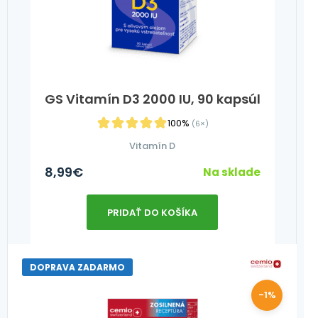
GS Vitamín D3 2000 IU, 90 kapsúl
100%
(6×)
Vitamín D
8,99
€
Na sklade
PRIDAŤ DO KOŠÍKA
DOPRAVA ZADARMO
-1%