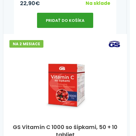
22,90
€
Na sklade
PRIDAŤ DO KOŠÍKA
NA 2 MESIACE
GS Vitamín C 1000 so šípkami, 50 + 10
tabliet