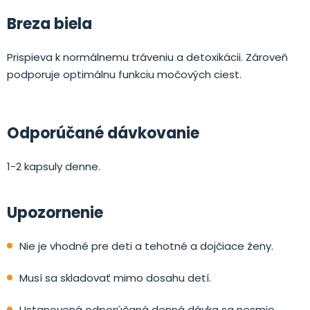
Breza biela
Prispieva k normálnemu tráveniu a detoxikácii. Zároveň
podporuje optimálnu funkciu močových ciest.
Odporúčané dávkovanie
1-2 kapsuly denne.
Upozornenie
Nie je vhodné pre deti a tehotné a dojčiace ženy.
Musí sa skladovať mimo dosahu detí.
Ustanovená odporúčaná denná dávka sa nesmie