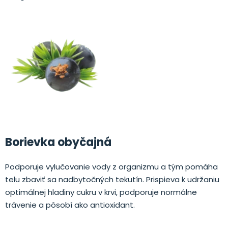
Borievka obyčajná
Podporuje vylučovanie vody z organizmu a tým pomáha
telu zbaviť sa nadbytočných tekutín. Prispieva k udržaniu
optimálnej hladiny cukru v krvi, podporuje normálne
trávenie a pôsobí ako antioxidant.