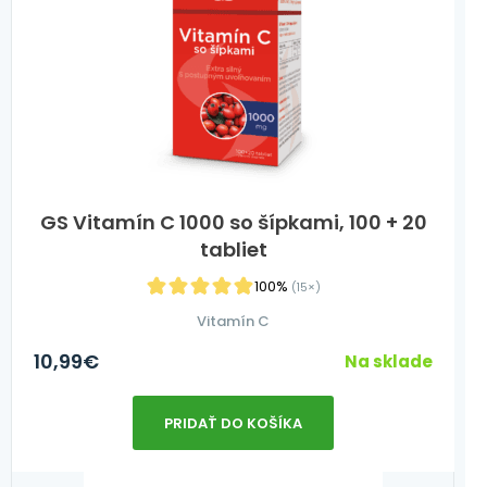
GS Vitamín C 1000 so šípkami, 100 + 20
tabliet
100%
(15×)
Vitamín C
10,99
€
Na sklade
PRIDAŤ DO KOŠÍKA