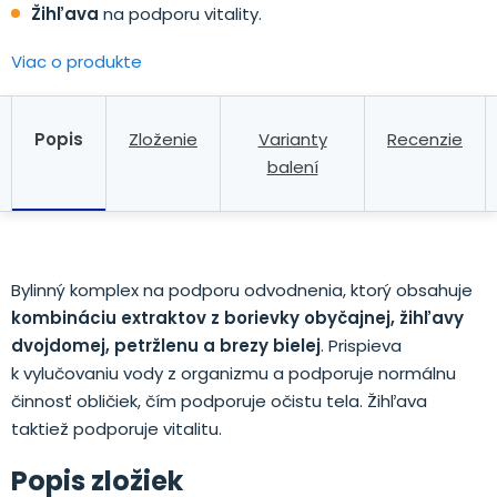
Žihľava
na podporu vitality.
Viac o produkte
Popis
Zloženie
Varianty
Recenzie
balení
Bylinný komplex na podporu odvodnenia, ktorý obsahuje
kombináciu extraktov z borievky obyčajnej, žihľavy
dvojdomej, petržlenu a brezy bielej
. Prispieva
k vylučovaniu vody z organizmu a podporuje normálnu
činnosť obličiek, čím podporuje očistu tela. Žihľava
taktiež podporuje vitalitu.
Popis zložiek