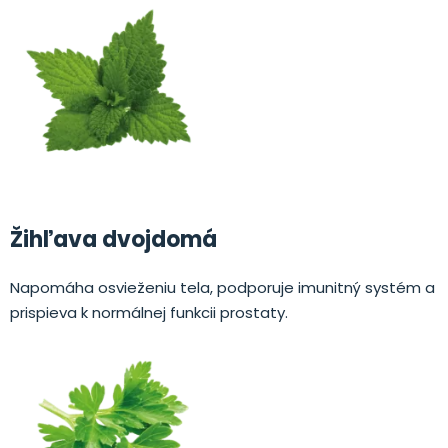
Žihľava dvojdomá
Napomáha osvieženiu tela, podporuje imunitný systém a
prispieva k normálnej funkcii prostaty.