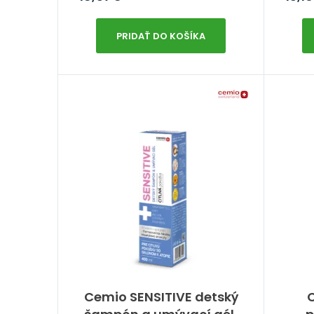
PRIDAŤ DO KOŠÍKA
Cemio SENSITIVE detský