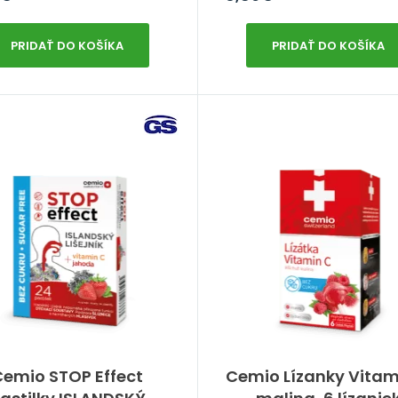
PRIDAŤ DO KOŠÍKA
PRIDAŤ DO KOŠÍKA
Cemio STOP Effect
Cemio Lízanky Vitam