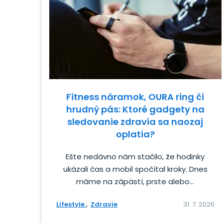
Fitness náramok, OURA ring či
hrudný pás: Ktoré gadgety na
sledovanie zdravia sa naozaj
oplatia?
Ešte nedávno nám stačilo, že hodinky
ukázali čas a mobil spočítal kroky. Dnes
máme na zápästí, prste alebo...
Lifestyle
Zdravie
31. 7. 2026