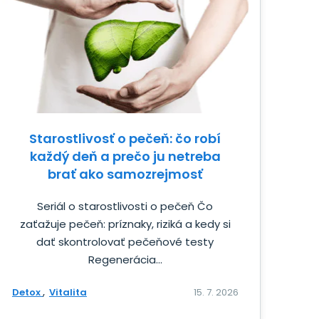
Starostlivosť o pečeň: čo robí
každý deň a prečo ju netreba
brať ako samozrejmosť
Seriál o starostlivosti o pečeň Čo
zaťažuje pečeň: príznaky, riziká a kedy si
dať skontrolovať pečeňové testy
Regenerácia...
Detox
Vitalita
15. 7. 2026