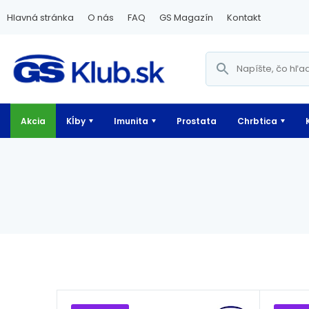
Hlavná stránka
O nás
FAQ
GS Magazín
Kontakt
Akcia
Kĺby
Imunita
Prostata
Chrbtica