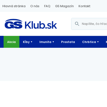
Hlavná stránka
O nás
FAQ
GS Magazín
Kontakt
Akcia
Kĺby
Imunita
Prostata
Chrbtica