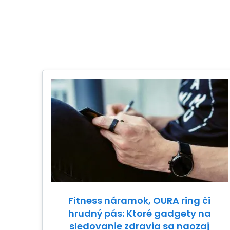
Fitness náramok, OURA ring či
hrudný pás: Ktoré gadgety na
sledovanie zdravia sa naozaj