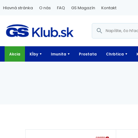
Hlavná stránka
O nás
FAQ
GS Magazín
Kontakt
Akcia
Kĺby
Imunita
Prostata
Chrbtica