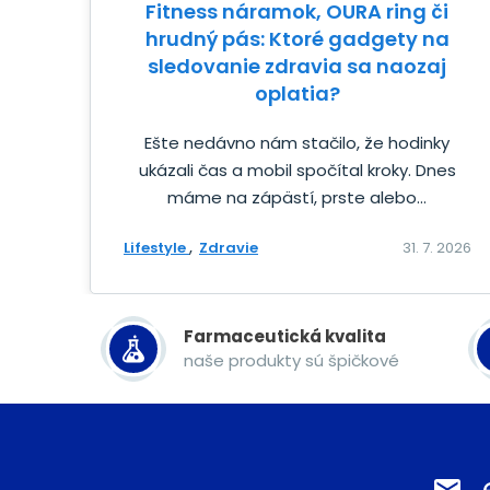
Fitness náramok, OURA ring či
hrudný pás: Ktoré gadgety na
sledovanie zdravia sa naozaj
oplatia?
Ešte nedávno nám stačilo, že hodinky
ukázali čas a mobil spočítal kroky. Dnes
máme na zápästí, prste alebo...
Lifestyle
Zdravie
31. 7. 2026
Farmaceutická kvalita
naše produkty sú špičkové