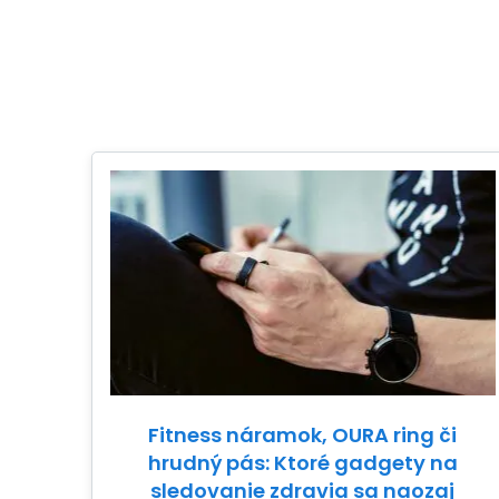
Fitness náramok, OURA ring či
hrudný pás: Ktoré gadgety na
sledovanie zdravia sa naozaj