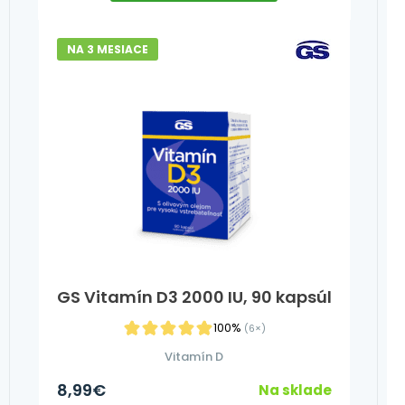
NA 3 MESIACE
GS Vitamín D3 2000 IU, 90 kapsúl
100%
(6×)
Vitamín D
8,99
€
Na sklade