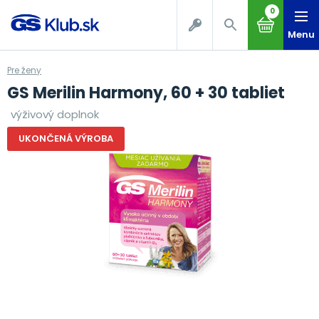
0
Menu
Pre ženy
GS Merilin Harmony, 60 + 30 tabliet
výživový doplnok
UKONČENÁ VÝROBA