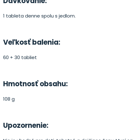
Dávkovanie:
1 tableta denne spolu s jedlom.
Veľkosť balenia:
60 + 30 tabliet
Hmotnosť obsahu:
108 g
Upozornenie: