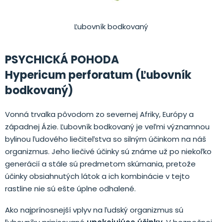
Ľubovník bodkovaný
PSYCHICKÁ POHODA
Hypericum perforatum (Ľubovník
bodkovaný)
Vonná trvalka pôvodom zo severnej Afriky, Európy a
západnej Ázie. Ľubovník bodkovaný je veľmi významnou
bylinou ľudového liečiteľstva so silným účinkom na náš
organizmus. Jeho liečivé účinky sú známe už po niekoľko
generácií a stále sú predmetom skúmania, pretože
účinky obsiahnutých látok a ich kombinácie v tejto
rastline nie sú ešte úplne odhalené.
Ako najprínosnejší vplyv na ľudský organizmus sú