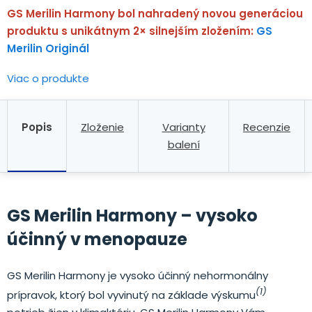
GS Merilin Harmony bol nahradený novou generáciou
produktu s unikátnym 2× silnejším zložením:
GS
Merilin Originál
Viac o produkte
Popis
Zloženie
Varianty
Recenzie
balení
GS Merilin Harmony – vysoko
účinný v menopauze
GS Merilin Harmony je vysoko účinný nehormonálny
(1)
prípravok, ktorý bol vyvinutý na základe výskumu