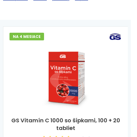
NA 4 MESIACE
GS Vitamín C 1000 so šípkami, 100 + 20
tabliet