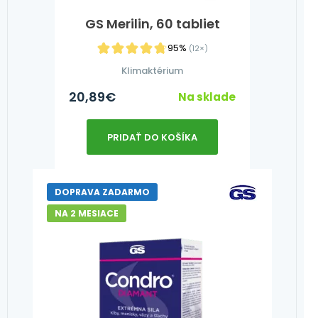
GS Merilin, 60 tabliet
95%
(12×)
Klimaktérium
20,89
€
Na sklade
PRIDAŤ DO KOŠÍKA
DOPRAVA ZADARMO
NA 2 MESIACE