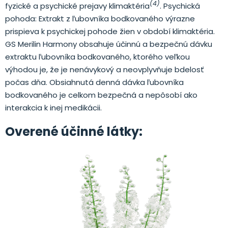
(4)
fyzické a psychické prejavy klimaktéria
. Psychická
pohoda: Extrakt z ľubovníka bodkovaného výrazne
prispieva k psychickej pohode žien v období klimaktéria.
GS Merilin Harmony obsahuje účinnú a bezpečnú dávku
extraktu ľubovníka bodkovaného, ktorého veľkou
výhodou je, že je nenávykový a neovplyvňuje bdelosť
počas dňa. Obsiahnutá denná dávka ľubovníka
bodkovaného je celkom bezpečná a nepôsobí ako
interakcia k inej medikácii.
Overené účinné látky: