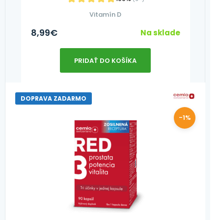
Vitamín D
8,99
€
Na sklade
PRIDAŤ DO KOŠÍKA
DOPRAVA ZADARMO
-1%