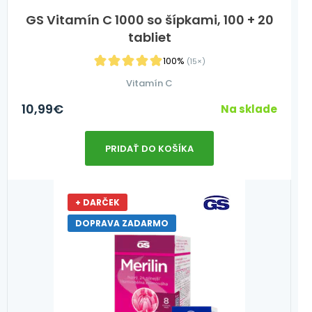
GS Vitamín C 1000 so šípkami, 100 + 20
tabliet
100%
(15×)
Vitamín C
10,99
€
Na sklade
PRIDAŤ DO KOŠÍKA
+ DARČEK
DOPRAVA ZADARMO