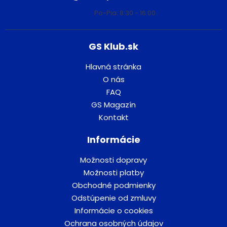
Po-Pia: 8:30 - 16:00
GS Klub.sk
Hlavná stránka
O nás
FAQ
GS Magazín
Kontakt
Informácie
Možnosti dopravy
Možnosti platby
Obchodné podmienky
Odstúpenie od zmluvy
Informácie o cookies
Ochrana osobných údajov