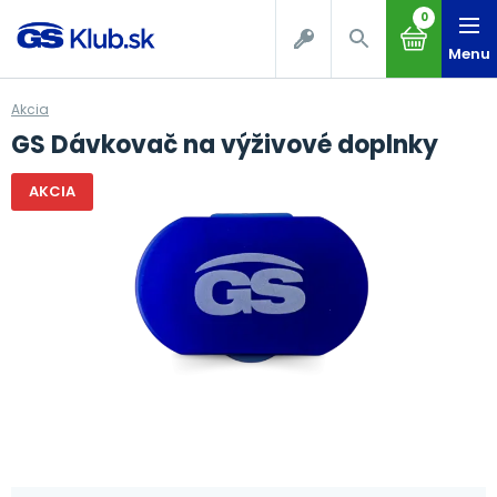
0
Menu
Akcia
GS Dávkovač na výživové doplnky
AKCIA