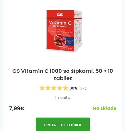
GS Vitamín C 1000 so šípkami, 50 + 10
tabliet
100%
(15×)
Imunita
7,99
€
Na sklade
PRIDAŤ DO KOŠÍKA