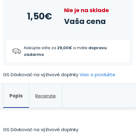
Nie je na sklade
1,50
€
Vaša cena
Nakúpte ešte za
29,00
€
a máte
dopravu
zadarmo
GS Dávkovač na výživové doplnky
Viac o produkte
Popis
Recenzie
GS Dávkovač na výživové doplnky