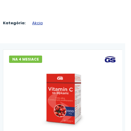
Kategória:
Akcia
NA 4 MESIACE