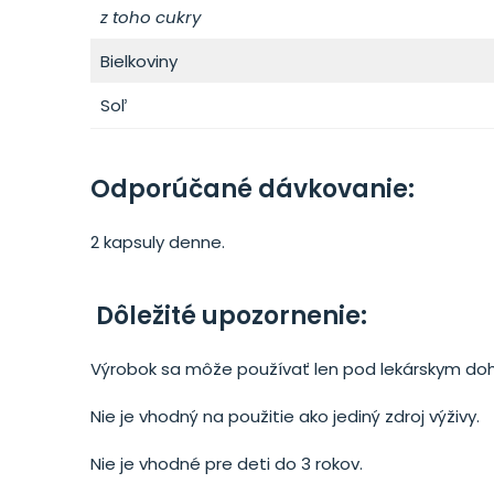
z toho cukry
Bielkoviny
Soľ
Odporúčané dávkovanie:
2 kapsuly denne.
Dôležité upozornenie:
Výrobok sa môže používať len pod lekárskym d
Nie je vhodný na použitie ako jediný zdroj výživy.
Nie je vhodné pre deti do 3 rokov.