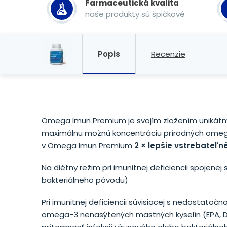
Farmaceutická kvalita
naše produkty sú špičkové
Popis
Recenzie
Omega Imun Premium je svojím zložením unikátny. 
maximálnu možnú koncentráciu prírodných omega
v Omega Imun Premium
2 × lepšie vstrebateľn
Na diétny režim pri imunitnej deficiencii spojenej 
bakteriálneho pôvodu)
Pri imunitnej deficiencii súvisiacej s nedostatoč
omega-3 nenasýtených mastných kyselín (EPA, 