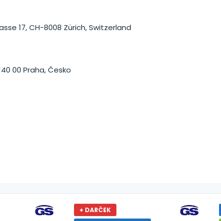
rasse 17, CH-8008 Zürich, Switzerland
, 140 00 Praha, Česko
+ DARČEK