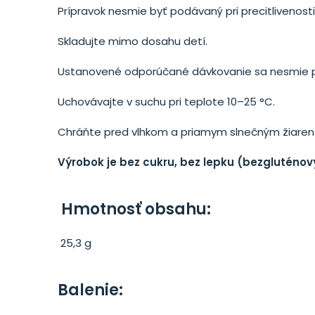
Prípravok nesmie byť podávaný pri precitlivenosti
Skladujte mimo dosahu detí.
Ustanovené odporúčané dávkovanie sa nesmie p
Uchovávajte v suchu pri teplote 10–25 °C.
Chráňte pred vlhkom a priamym slnečným žiaren
Výrobok je bez cukru, bez lepku (bezgluténový
Hmotnosť obsahu:
25,3 g
Balenie: