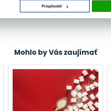
Opaľovanie
Vlasy a pokožka
Prispôsobiť
Mohlo by Vás zaujímať