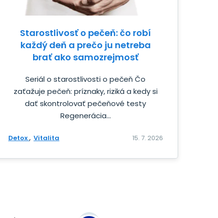
Starostlivosť o pečeň: čo robí
každý deň a prečo ju netreba
brať ako samozrejmosť
Seriál o starostlivosti o pečeň Čo
zaťažuje pečeň: príznaky, riziká a kedy si
dať skontrolovať pečeňové testy
Regenerácia...
Detox
Vitalita
15. 7. 2026