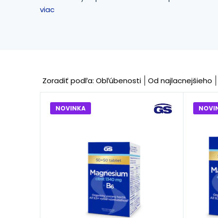
viac
Zoradiť podľa:
Obľúbenosti
Od najlacnejšieho
NOVINKA
NOVI