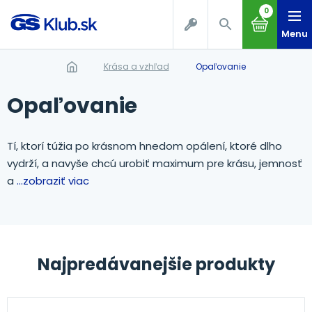
0
Menu
Krása a vzhľad
Opaľovanie
Opaľovanie
Tí, ktorí túžia po krásnom hnedom opálení, ktoré dlho
vydrží, a navyše chcú urobiť maximum pre krásu, jemnosť
a
...zobraziť viac
Najpredávanejšie produkty