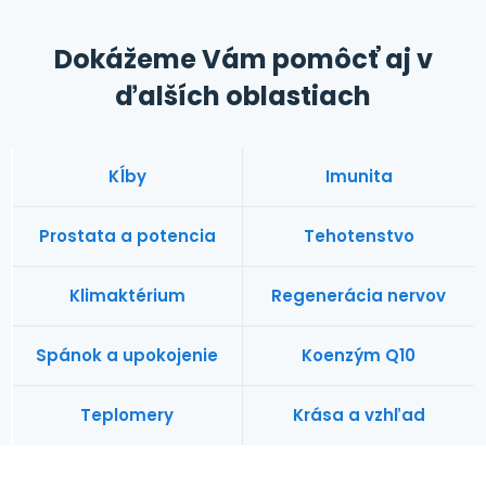
Dokážeme Vám pomôcť aj v
ďalších oblastiach
Kĺby
Imunita
Prostata a potencia
Tehotenstvo
Klimaktérium
Regenerácia nervov
Spánok a upokojenie
Koenzým Q10
Teplomery
Krása a vzhľad