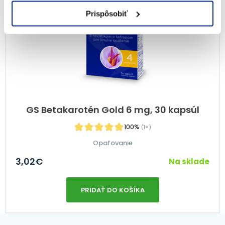
Prispôsobiť
GS Betakarotén Gold 6 mg, 30 kapsúl
100%
(1×)
Opaľovanie
3,02
€
Na sklade
PRIDAŤ DO KOŠÍKA