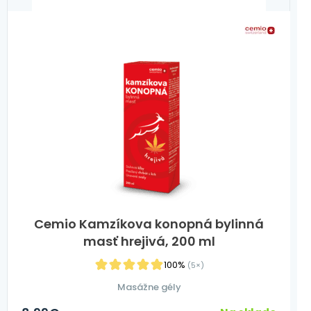
Cemio Kamzíkova konopná bylinná
masť hrejivá, 200 ml
100%
(5×)
Masážne gély