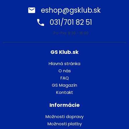
eshop@gsklub.sk
031/701 82 51
Po-Pia: 8:30 - 16:00
GS Klub.sk
Hlavná stránka
O nás
FAQ
GS Magazín
Kontakt
Informácie
Možnosti dopravy
Možnosti platby