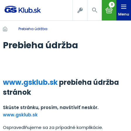
0
Menu
Prebieha údržba
Prebieha údržba
www.gsklub.sk
prebieha údržba
stránok
Skúste stránku, prosím, navštíviť neskôr.
www.gsklub.sk
Ospravedlňujeme sa za prípadné komplikácie.