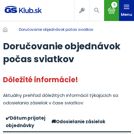
0
Menu
Doručovanie objednávok počas sviatkov
Doručovanie objednávok
počas sviatkov
Dôležité informácie!
Aktuálny prehľad dôležitých informácií týkajúcich sa
odosielania zásielok v čase sviatkov:
✔️Dátum prijatej
🚚Odosielanie zásielok
objednávky