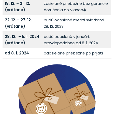
18. 12. – 21. 12.
zasielané priebežne bez garancie
(vrátane)
doručenia do Vianoc🎄
22. 12. – 27. 12.
budú odoslané medzi sviatkami
(vrátane)
28. 12. 2023
28. 12. – 5. 1. 2024
budú odoslané v januári,
(vrátane)
pravdepodobne od 8. 1. 2024
od 8. 1. 2024
odosielané priebežne po prijatí