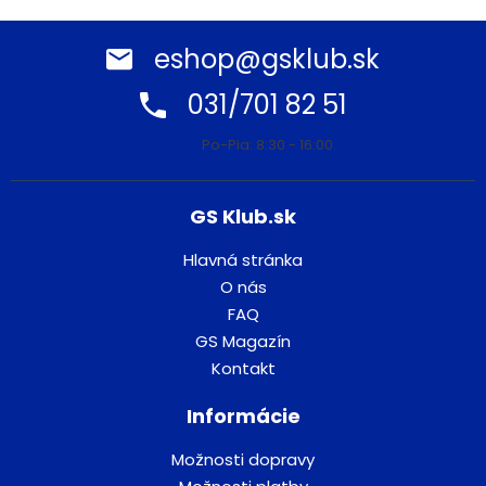
eshop@gsklub.sk
031/701 82 51
Po-Pia: 8:30 - 16:00
GS Klub.sk
Hlavná stránka
O nás
FAQ
GS Magazín
Kontakt
Informácie
Možnosti dopravy