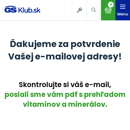
0
Menu
Ďakujeme za potvrdenie
Vašej e-mailovej adresy!
Skontrolujte si váš e-mail
,
poslali sme vám pdf s prehľadom
vitamínov a minerálov.