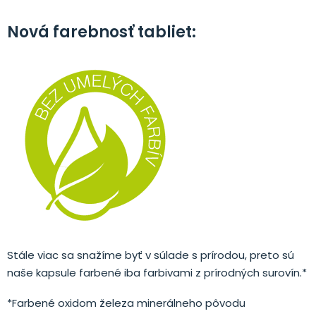
Nová farebnosť tabliet:
Stále viac sa snažíme byť v súlade s prírodou, preto sú
naše kapsule farbené iba farbivami z prírodných surovín.*
*Farbené oxidom železa minerálneho pôvodu