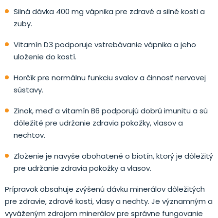
Silná dávka 400 mg vápnika pre zdravé a silné kosti a
zuby.
Vitamín D3 podporuje vstrebávanie vápnika a jeho
uloženie do kostí.
Horčík pre normálnu funkciu svalov a činnosť nervovej
sústavy.
Zinok, meď a vitamín B6 podporujú dobrú imunitu a sú
dôležité pre udržanie zdravia pokožky, vlasov a
nechtov.
Zloženie je navyše obohatené o biotín, ktorý je dôležitý
pre udržanie zdravia pokožky a vlasov.
Prípravok obsahuje zvýšenú dávku minerálov dôležitých
pre zdravie, zdravé kosti, vlasy a nechty. Je významným a
vyváženým zdrojom minerálov pre správne fungovanie