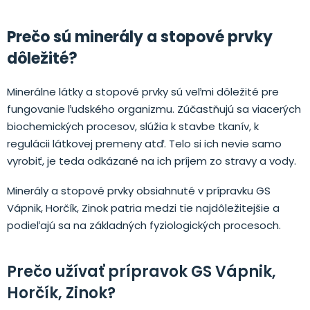
Prečo sú minerály a stopové prvky
dôležité?
Minerálne látky a stopové prvky sú veľmi dôležité pre
fungovanie ľudského organizmu. Zúčastňujú sa viacerých
biochemických procesov, slúžia k stavbe tkanív, k
regulácii látkovej premeny atď. Telo si ich nevie samo
vyrobiť, je teda odkázané na ich príjem zo stravy a vody.
Minerály a stopové prvky obsiahnuté v prípravku GS
Vápnik, Horčík, Zinok patria medzi tie najdôležitejšie a
podieľajú sa na základných fyziologických procesoch.
Prečo užívať prípravok GS Vápnik,
Horčík, Zinok?