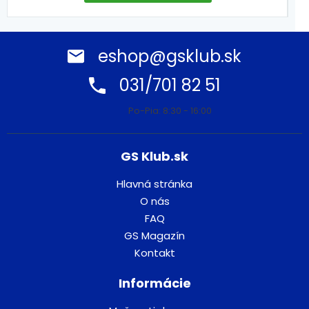
eshop@gsklub.sk
031/701 82 51
Po-Pia: 8:30 - 16:00
GS Klub.sk
Hlavná stránka
O nás
FAQ
GS Magazín
Kontakt
Informácie