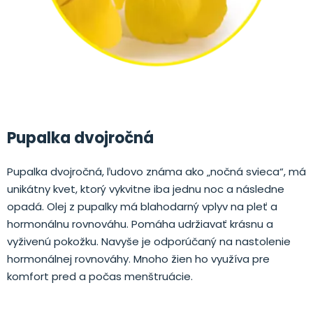
Pupalka dvojročná
Pupalka dvojročná, ľudovo známa ako „nočná svieca“, má
unikátny kvet, ktorý vykvitne iba jednu noc a následne
opadá. Olej z pupalky má blahodarný vplyv na pleť a
hormonálnu rovnováhu. Pomáha udržiavať krásnu a
vyživenú pokožku. Navyše je odporúčaný na nastolenie
hormonálnej rovnováhy. Mnoho žien ho využíva pre
komfort pred a počas menštruácie.