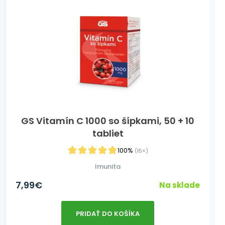
GS Vitamín C 1000 so šípkami, 50 + 10
tabliet
100%
(15×)
Imunita
7,99
€
Na sklade
PRIDAŤ DO KOŠÍKA