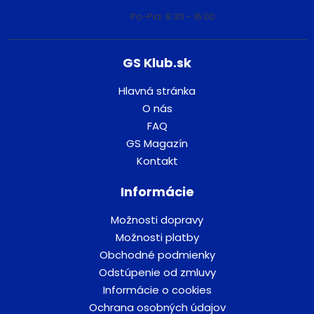
Po-Pia: 8:30 - 16:00
GS Klub.sk
Hlavná stránka
O nás
FAQ
GS Magazín
Kontakt
Informácie
Možnosti dopravy
Možnosti platby
Obchodné podmienky
Odstúpenie od zmluvy
Informácie o cookies
Ochrana osobných údajov