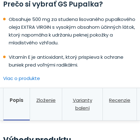
Prečo si vybrať GS Pupalka?
Obsahuje 500 mg za studena lisovaného pupalkového
oleja EXTRA VIRGIN s vysokým obsahom účinných látok,
ktorý napomáha k udržaniu peknej pokožky a
mladistvého vzhľadu.
Vitamín E je antioxidant, ktorý prispieva k ochrane
buniek pred voľnými radikálmi.
Viac o produkte
Popis
Zloženie
Varianty
Recenzie
balení
Výhody produktu