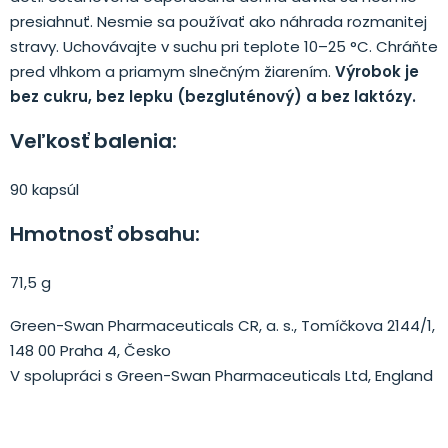
presiahnuť. Nesmie sa používať ako náhrada rozmanitej
stravy. Uchovávajte v suchu pri teplote 10–25 °C. Chráňte
pred vlhkom a priamym slnečným žiarením.
Výrobok je
bez cukru, bez lepku (bezgluténový) a bez laktózy.
Veľkosť balenia:
90 kapsúl
Hmotnosť obsahu:
71,5 g
Green-Swan Pharmaceuticals CR, a. s., Tomíčkova 2144/1,
148 00 Praha 4, Česko
V spolupráci s Green-Swan Pharmaceuticals Ltd, England