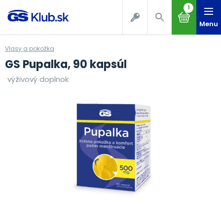
1
Menu
Vlasy a pokožka
GS Pupalka, 90 kapsúl
výživový doplnok