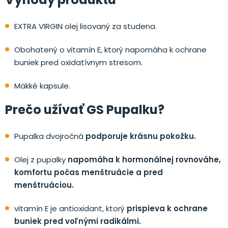
EXTRA VIRGIN olej lisovaný za studena.
Obohatený o vitamín E, ktorý napomáha k ochrane
buniek pred oxidatívnym stresom.
Mäkké kapsule.
Prečo užívať GS Pupalku?
Pupalka dvojročná
podporuje krásnu pokožku.
Olej z pupalky
napomáha k hormonálnej rovnováhe,
komfortu počas menštruácie a pred
menštruáciou.
vitamín E je antioxidant, ktorý
prispieva k ochrane
buniek pred voľnými radikálmi.