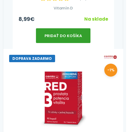
Vitamín D
8,99
€
Na sklade
PRIDAŤ DO KOŠÍKA
DOPRAVA ZADARMO
-1%