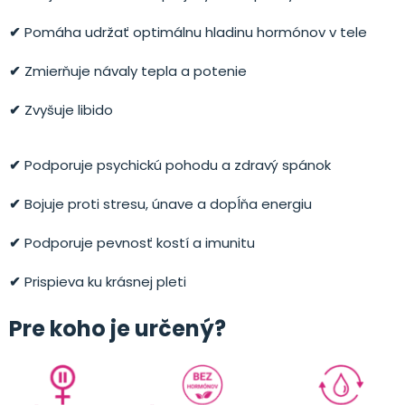
✔
Pomáha udržať optimálnu hladinu hormónov v tele
✔
Zmierňuje návaly tepla a potenie
✔
Zvyšuje libido
✔
Podporuje psychickú pohodu a zdravý spánok
✔
Bojuje proti stresu, únave a dopĺňa energiu
✔
Podporuje pevnosť kostí a imunitu
✔
Prispieva ku krásnej pleti
Pre koho je určený?