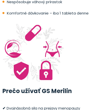
Nespôsobuje váhový prírastok
Komfortné dávkovanie – iba 1 tableta denne
Prečo užívať GS Merilin
✔
Dvojnásobná sila na prejavy menopauzy