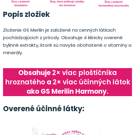
Popis zložiek
Zloženie GS Merilin je založené na cenných látkach
pochádzajúcich z prírody. Obsahuje 4 klinicky overené
bylinné extrakty, ktoré sú navyše obohatené o vitamíny a
minerály.
Obsahuje
2× viac ploštičníka
hroznatého
a
2× viac účinných látok
ako GS Merilin Harmony.
Overené účinné látky: