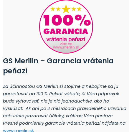
GS Merilin – Garancia vrátenia
peňazí
Za účinnosťou GS Merilin si stojíme a nebojíme sa ju
garantovať na 100 %.
Pokiaľ váhate, či Vám prípravok
bude vyhovovať, nie je nič jednoduchšie, ako ho
vyskúšať.
Ak ani po 2 mesiacoch pravidelného užívania
nebudete pozorovať účinky, vrátime Vám peniaze.
Presné podmienky garancie vrátenia peňazí nájdete na
www.merilin.sk