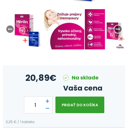
20,89
€
Na sklade
Vaša cena
PRIDAŤ DO KOŠÍKA
0,35 € / 1 tableta