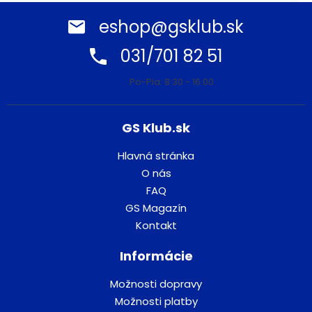
eshop@gsklub.sk
031/701 82 51
Po-Pia: 8:30 - 16:00
GS Klub.sk
Hlavná stránka
O nás
FAQ
GS Magazín
Kontakt
Informácie
Možnosti dopravy
Možnosti platby