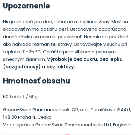
Upozornenie
Nie je vhodné pre deti, tehotné a dojčiace ženy. Musí sa
skladovať mimo dosahu detí. Ustanovená odporúčaná
denná dávka sa nesmie presiahnuť. Nesmie sa používať
ako náhrada rozmanitej stravy. Uchovávajte v suchu pri
teplote 10–25 °C. Chráňte pred vlhkom a priamym
slnečným žiarením.
Výrobok je bez cukru, bez lepku
(bezgluténový) a bez laktózy.
Hmotnosť obsahu
60 tabliet / 60g
Green-Swan Pharmaceuticals CR, a. s., Tomíčkova 2144/1,
148 00 Praha 4, Česko
V spolupráci s Green-Swan Pharmaceuticals Ltd, England