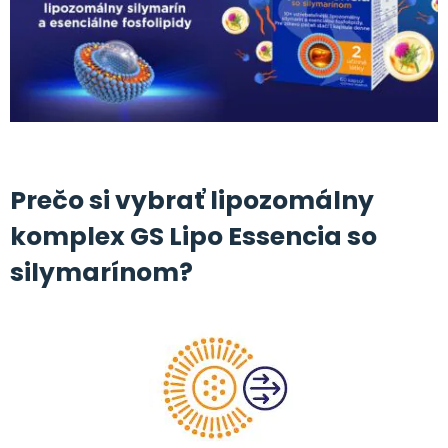
.
Prečo si vybrať lipozomálny
komplex GS Lipo Essencia so
silymarínom?