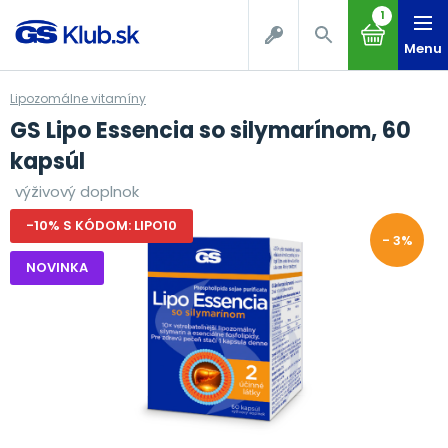
1
Menu
Lipozomálne vitamíny
GS Lipo Essencia so silymarínom, 60
kapsúl
výživový doplnok
-10% S KÓDOM: LIPO10
- 3%
NOVINKA