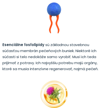
Esenciálne fosfolipidy
sú základnou stavebnou
súčasťou membrán pečeňových buniek. Niektoré ich
súčasti si telo nedokáže samo vyrobiť. Musí ich teda
prijímať z potravy. Ich najvyššiu potrebu majú orgány,
ktoré sa musia intenzívne regenerovať, najmä pečeň.