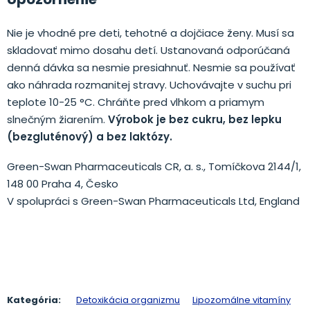
Nie je vhodné pre deti, tehotné a dojčiace ženy. Musí sa
skladovať mimo dosahu detí. Ustanovaná odporúčaná
denná dávka sa nesmie presiahnuť. Nesmie sa používať
ako náhrada rozmanitej stravy. Uchovávajte v suchu pri
teplote 10-25 °C. Chráňte pred vlhkom a priamym
slnečným žiarením.
Výrobok je bez cukru, bez lepku
(bezgluténový) a bez laktózy.
Green-Swan Pharmaceuticals CR, a. s., Tomíčkova 2144/1,
148 00 Praha 4, Česko
V spolupráci s Green-Swan Pharmaceuticals Ltd, England
.
Kategória:
Detoxikácia organizmu
Lipozomálne vitamíny