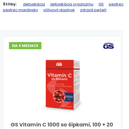
Štítky:
detoxikácia
detoxikácia organizmu
GS
pestrec
pestrec mariánsky
výživový doplnok
zdravá pečeň
NA 4 MESIACE
GS Vitamín C 1000 so šípkami, 100 + 20