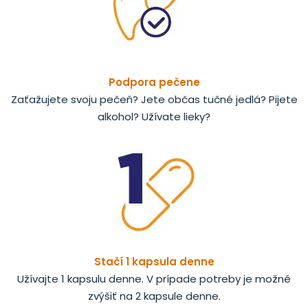
Podpora pečene
Zaťažujete svoju pečeň? Jete občas tučné jedlá? Pijete
alkohol? Užívate lieky?
Stačí 1 kapsula denne
Užívajte 1 kapsulu denne. V prípade potreby je možné
zvýšiť na 2 kapsule denne.