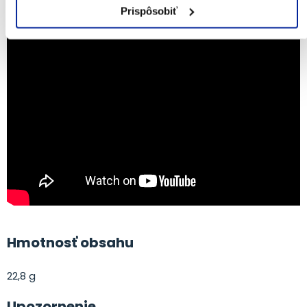
Prispôsobiť
Hmotnosť obsahu
22,8 g
Upozornenie