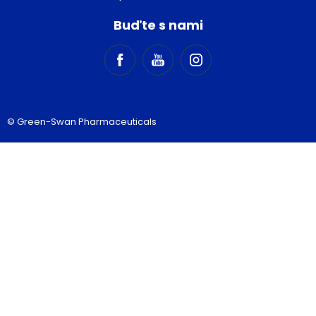
Buďte s nami
© Green-Swan Pharmaceuticals