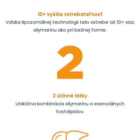
10× vyššia vstrebateľnosť
Vďaka lipozomálnej technológii telo vstrebe až 10× viac
silymarínu ako pri bežnej forme.
2 účinné látky
Unikátna kombinácia silymarínu a esenciálnych
fosfolipidov.