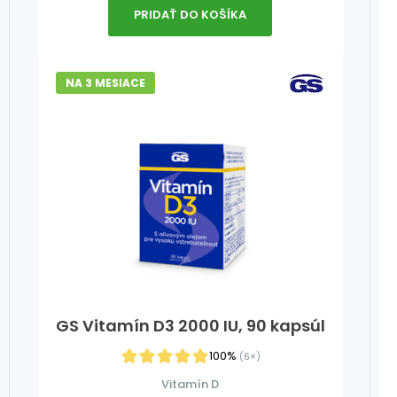
PRIDAŤ DO KOŠÍKA
NA 3 MESIACE
GS Vitamín D3 2000 IU, 90 kapsúl
100%
(6×)
Vitamín D