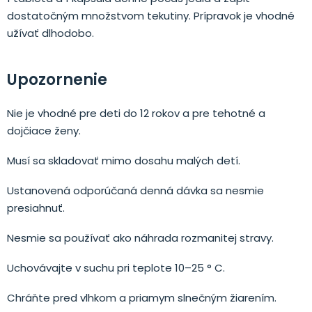
dostatočným množstvom tekutiny. Prípravok je vhodné
užívať dlhodobo.
Upozornenie
Nie je vhodné pre deti do 12 rokov a pre tehotné a
dojčiace ženy.
Musí sa skladovať mimo dosahu malých detí.
Ustanovená odporúčaná denná dávka sa nesmie
presiahnuť.
Nesmie sa používať ako náhrada rozmanitej stravy.
Uchovávajte v suchu pri teplote 10–25 ° C.
Chráňte pred vlhkom a priamym slnečným žiarením.