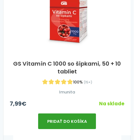
GS Vitamín C 1000 so šípkami, 50 + 10
tabliet
100%
(15×)
Imunita
7,99
€
Na sklade
PRIDAŤ DO KOŠÍKA