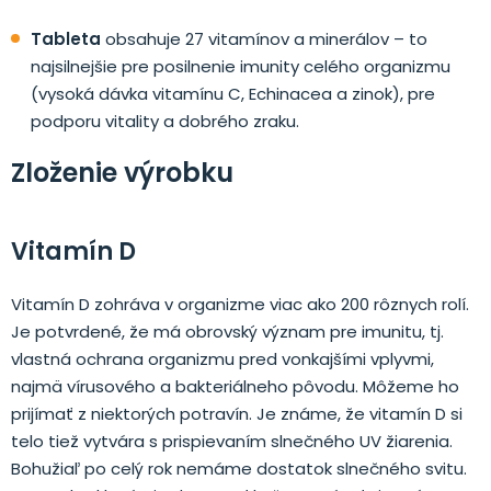
Tableta
obsahuje 27 vitamínov a minerálov – to
najsilnejšie pre posilnenie imunity celého organizmu
(vysoká dávka vitamínu C, Echinacea a zinok), pre
podporu vitality a dobrého zraku.
Zloženie výrobku
Vitamín D
Vitamín D zohráva v organizme viac ako 200 rôznych rolí.
Je potvrdené, že má obrovský význam pre imunitu, tj.
vlastná ochrana organizmu pred vonkajšími vplyvmi,
najmä vírusového a bakteriálneho pôvodu. Môžeme ho
prijímať z niektorých potravín. Je známe, že vitamín D si
telo tiež vytvára s prispievaním slnečného UV žiarenia.
Bohužiaľ po celý rok nemáme dostatok slnečného svitu.