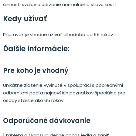
činnosti svalov a udržanie normálneho stavu kostí.
Kedy užívať
Prípravok je vhodné užívať dlhodobo od 65 rokov
Ďalšie informácie:
Pre koho je vhodný
Unikátne zloženie vyvinuté v spolupráci s poprednými
odborníkmi podľa najnovších poznatkov špeciálne pre
osoby staršie ako 65 rokov.
Odporúčané dávkovanie
1 tableta a 1 kapsula denne počas jedla a zapiť