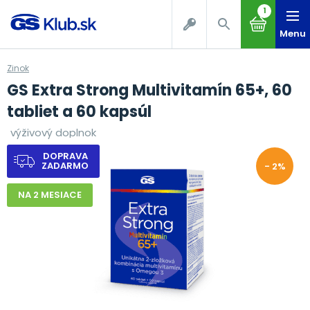
1
Menu
Zinok
GS Extra Strong Multivitamín 65+, 60
tabliet a 60 kapsúl
výživový doplnok
DOPRAVA
ZADARMO
- 2%
NA 2 MESIACE