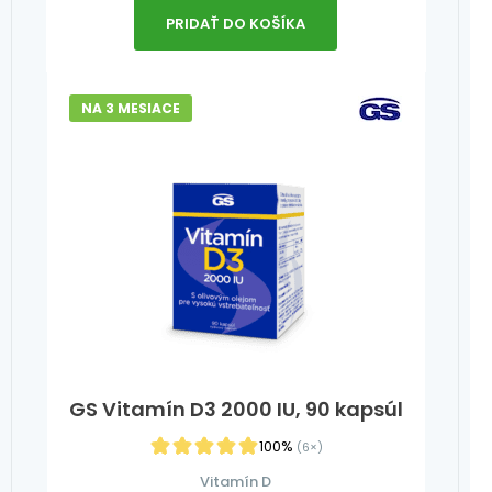
PRIDAŤ DO KOŠÍKA
NA 3 MESIACE
GS Vitamín D3 2000 IU, 90 kapsúl
100%
(6×)
Vitamín D