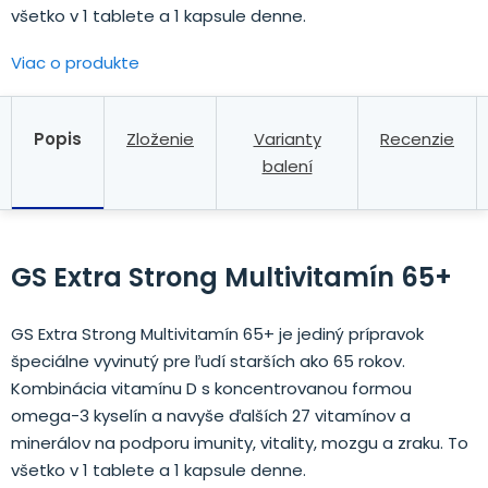
všetko v 1 tablete a 1 kapsule denne.
Viac o produkte
Popis
Zloženie
Varianty
Recenzie
balení
GS Extra Strong Multivitamín
65+
GS Extra Strong Multivitamín 65+ je jediný prípravok
špeciálne vyvinutý pre ľudí starších ako 65 rokov.
Kombinácia vitamínu D s koncentrovanou formou
omega-3 kyselín a navyše ďalších 27 vitamínov a
minerálov na podporu imunity, vitality, mozgu a zraku. To
všetko v 1 tablete a 1 kapsule denne.