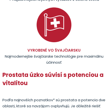
VYROBENÉ VO ŠVAJČIARSKU
Najmodernejšie švajčiarske technológie pre maximálnu
účinnosť
Prostata úzko súvisí s potenciou a
vitalitou
Podľa najnovších poznatkov* sú prostata a potencia dve
oblasti, ktoré sa navzájom ovplyvňujú. Je dôležité riešiť