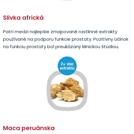
Slivka africká
Patrí medzi najlepšie zmapované rastlinné extrakty
používané na podporu funkcie prostaty. Pozitívny účinok
na funkciu prostaty bol preukázaný klinickou štúdiou.
Maca peruánska