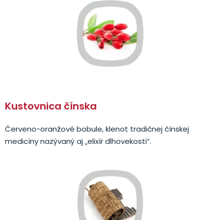
Kustovnica čínska
Červeno-oranžové bobule, klenot tradičnej čínskej
medicíny nazývaný aj „elixír dlhovekosti“.