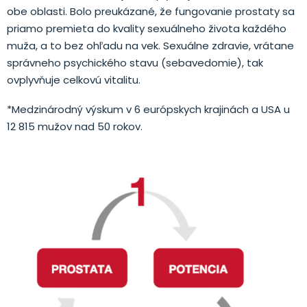
obe oblasti. Bolo preukázané, že fungovanie prostaty sa
priamo premieta do kvality sexuálneho života každého
muža, a to bez ohľadu na vek. Sexuálne zdravie, vrátane
správneho psychického stavu (sebavedomie), tak
ovplyvňuje celkovú vitalitu.
*Medzinárodný výskum v 6 európskych krajinách a USA u
12 815 mužov nad 50 rokov.