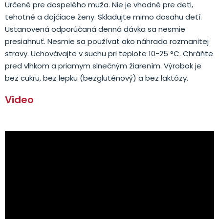
Určené pre dospelého muža. Nie je vhodné pre deti,
tehotné a dojčiace ženy. Skladujte mimo dosahu detí.
Ustanovená odporúčaná denná dávka sa nesmie
presiahnuť. Nesmie sa používať ako náhrada rozmanitej
stravy. Uchovávajte v suchu pri teplote 10-25 °C. Chráňte
pred vlhkom a priamym slnečným žiarením. Výrobok je
bez cukru, bez lepku (bezgluténový) a bez laktózy.
Video