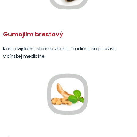
Gumojilm brestový
Kôra ázijského stromu zhong. Tradične sa používa
v čínskej medicíne.