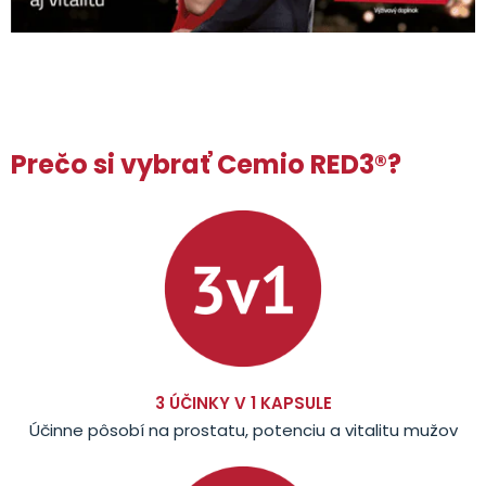
Prečo si vybrať Cemio RED3®?
3 ÚČINKY V 1 KAPSULE
Účinne pôsobí na prostatu, potenciu a vitalitu mužov