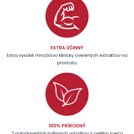
EXTRA ÚČINNÝ
Extra vysoké množstvo klinicky overených extraktov na
prostatu
100% PRÍRODNÝ
7 najúčinnejších bylinných výťažkov z celého sveta