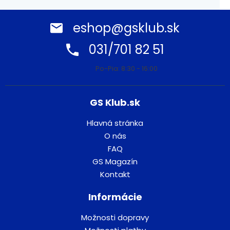
eshop@gsklub.sk
031/701 82 51
Po-Pia: 8:30 - 16:00
GS Klub.sk
Hlavná stránka
O nás
FAQ
GS Magazín
Kontakt
Informácie
Možnosti dopravy