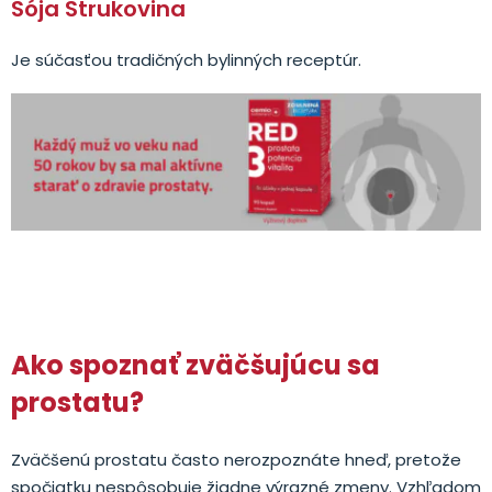
Sója Strukovina
Je súčasťou tradičných bylinných receptúr.
Ako spoznať zväčšujúcu sa
prostatu?
Zväčšenú prostatu často nerozpoznáte hneď, pretože
spočiatku nespôsobuje žiadne výrazné zmeny. Vzhľadom