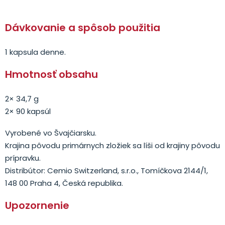
Dávkovanie a spôsob použitia
1 kapsula denne.
Hmotnosť obsahu
2× 34,7 g
2× 90 kapsúl
Vyrobené vo Švajčiarsku.
Krajina pôvodu primárnych zložiek sa líši od krajiny pôvodu
prípravku.
Distribútor: Cemio Switzerland, s.r.o., Tomíčkova 2144/1,
148 00 Praha 4, Česká republika.
Upozornenie