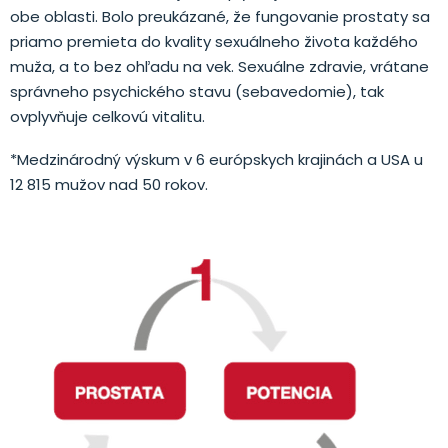
obe oblasti. Bolo preukázané, že fungovanie prostaty sa
priamo premieta do kvality sexuálneho života každého
muža, a to bez ohľadu na vek. Sexuálne zdravie, vrátane
správneho psychického stavu (sebavedomie), tak
ovplyvňuje celkovú vitalitu.
*Medzinárodný výskum v 6 európskych krajinách a USA u
12 815 mužov nad 50 rokov.