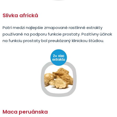
Slivka africká
Patrí medzi najlepšie zmapované rastlinné extrakty
používané na podporu funkcie prostaty. Pozitívny účinok
na funkciu prostaty bol preukázaný klinickou štúdiou.
Maca peruánska