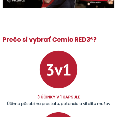
Prečo si vybrať Cemio RED3®?
3 ÚČINKY V 1 KAPSULE
Účinne pôsobí na prostatu, potenciu a vitalitu mužov