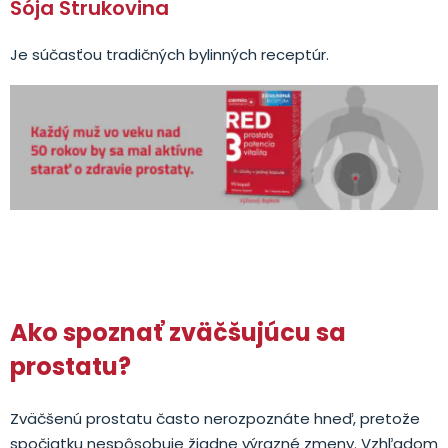
Sója Strukovina
Je súčasťou tradičných bylinných receptúr.
Ako spoznať zväčšujúcu sa
prostatu?
Zväčšenú prostatu často nerozpoznáte hneď, pretože
spočiatku nespôsobuje žiadne výrazné zmeny. Vzhľadom