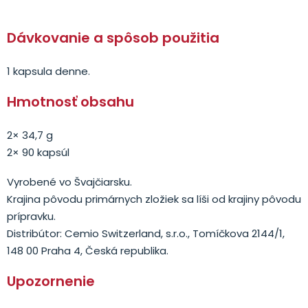
Dávkovanie a spôsob použitia
1 kapsula denne.
Hmotnosť obsahu
2× 34,7 g
2× 90 kapsúl
Vyrobené vo Švajčiarsku.
Krajina pôvodu primárnych zložiek sa líši od krajiny pôvodu
prípravku.
Distribútor: Cemio Switzerland, s.r.o., Tomíčkova 2144/1,
148 00 Praha 4, Česká republika.
Upozornenie