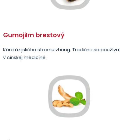
Gumojilm brestový
Kôra ázijského stromu zhong. Tradične sa používa
v čínskej medicíne.