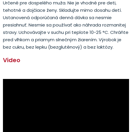
Určené pre dospelého muža. Nie je vhodné pre deti,
tehotné a dojčiace ženy. Skladujte mimo dosahu detí.
Ustanovená odporúčaná denná dávka sa nesmie
presiahnuť. Nesmie sa používať ako náhrada rozmanitej
stravy. Uchovávajte v suchu pri teplote 10-25 °C. Chráňte
pred vlhkom a priamym slnečným žiarením. Výrobok je
bez cukru, bez lepku (bezgluténový) a bez laktózy.
Video