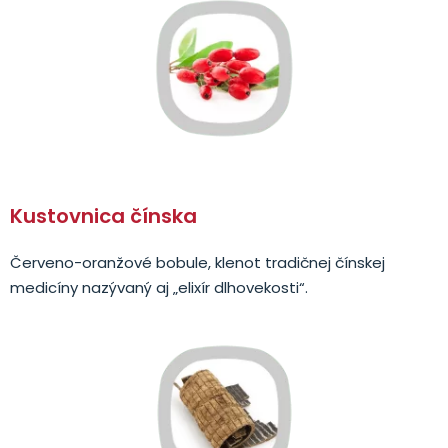
Kustovnica čínska
Červeno-oranžové bobule, klenot tradičnej čínskej
medicíny nazývaný aj „elixír dlhovekosti“.