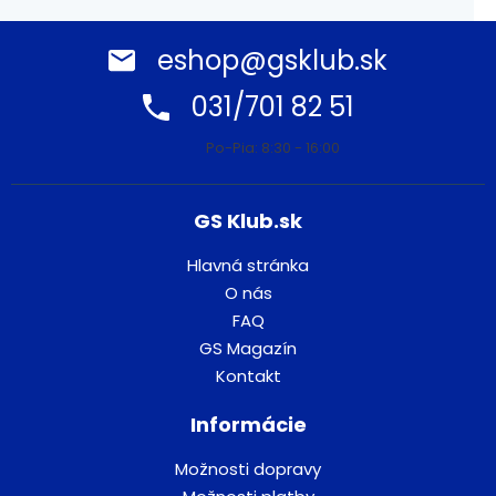
eshop@gsklub.sk
031/701 82 51
Po-Pia: 8:30 - 16:00
GS Klub.sk
Hlavná stránka
O nás
FAQ
GS Magazín
Kontakt
Informácie
Možnosti dopravy