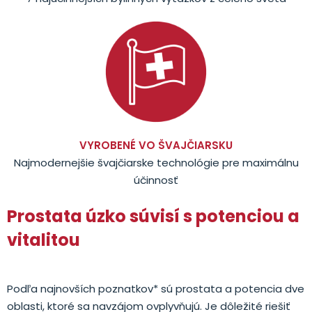
VYROBENÉ VO ŠVAJČIARSKU
Najmodernejšie švajčiarske technológie pre maximálnu
účinnosť
Prostata úzko súvisí s potenciou a
vitalitou
Podľa najnovších poznatkov* sú prostata a potencia dve
oblasti, ktoré sa navzájom ovplyvňujú. Je dôležité riešiť