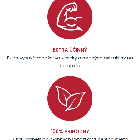
EXTRA ÚČINNÝ
Extra vysoké množstvo klinicky overených extraktov na
prostatu
100% PRÍRODNÝ
7 najúčinnejších bylinných výťažkov z celého sveta