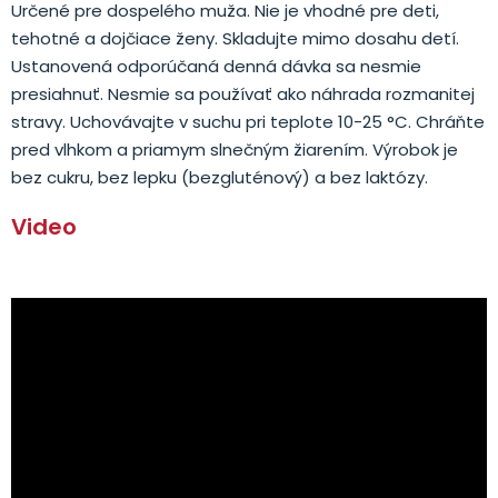
Určené pre dospelého muža. Nie je vhodné pre deti,
tehotné a dojčiace ženy. Skladujte mimo dosahu detí.
Ustanovená odporúčaná denná dávka sa nesmie
presiahnuť. Nesmie sa používať ako náhrada rozmanitej
stravy. Uchovávajte v suchu pri teplote 10-25 °C. Chráňte
pred vlhkom a priamym slnečným žiarením. Výrobok je
bez cukru, bez lepku (bezgluténový) a bez laktózy.
Video