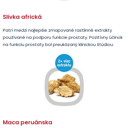
Slivka africká
Patrí medzi najlepšie zmapované rastlinné extrakty
používané na podporu funkcie prostaty. Pozitívny účinok
na funkciu prostaty bol preukázaný klinickou štúdiou.
Maca peruánska