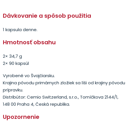
Dávkovanie a spôsob použitia
1 kapsula denne.
Hmotnosť obsahu
2× 34,7 g
2× 90 kapsúl
Vyrobené vo Švajčiarsku.
Krajina pôvodu primárnych zložiek sa líši od krajiny pôvodu
prípravku.
Distribútor: Cemio Switzerland, s.r.o., Tomíčkova 2144/1,
148 00 Praha 4, Česká republika.
Upozornenie