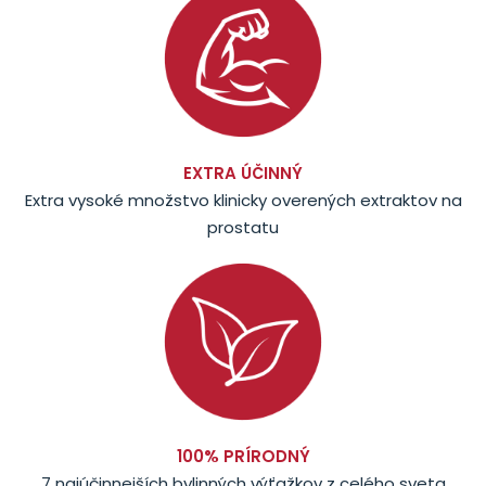
EXTRA ÚČINNÝ
Extra vysoké množstvo klinicky overených extraktov na
prostatu
100% PRÍRODNÝ
7 najúčinnejších bylinných výťažkov z celého sveta