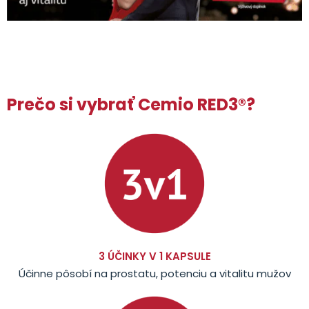
Prečo si vybrať Cemio RED3®?
3 ÚČINKY V 1 KAPSULE
Účinne pôsobí na prostatu, potenciu a vitalitu mužov