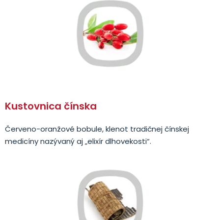
Kustovnica čínska
Červeno-oranžové bobule, klenot tradičnej čínskej
medicíny nazývaný aj „elixír dlhovekosti“.