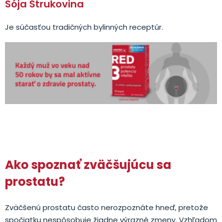
Sója Strukovina
Je súčasťou tradičných bylinných receptúr.
Ako spoznať zväčšujúcu sa
prostatu?
Zväčšenú prostatu často nerozpoznáte hneď, pretože
spočiatku nespôsobuje žiadne výrazné zmeny. Vzhľadom