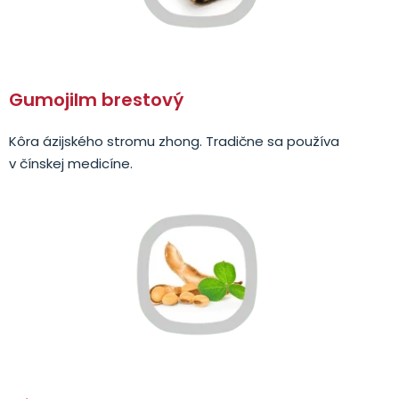
Gumojilm brestový
Kôra ázijského stromu zhong. Tradične sa používa
v čínskej medicíne.