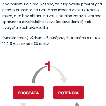
obe oblasti. Bolo preukázané, že fungovanie prostaty sa
priamo premieta do kvality sexuálneho života každého
muža, a to bez ohľadu na vek. Sexuálne zdravie, vrátane
správneho psychického stavu (sebavedomie), tak
ovplyvňuje celkovú vitalitu.
*Medzinárodný výskum v 6 európskych krajinách a USA u
12 815 mužov nad 50 rokov.