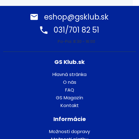
eshop@gsklub.sk
031/701 82 51
Po-Pia: 8:30 - 16:00
GS Klub.sk
Hlavná stránka
O nás
FAQ
GS Magazín
Kontakt
Informácie
Možnosti dopravy