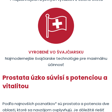
VYROBENÉ VO ŠVAJČIARSKU
Najmodernejšie švajčiarske technológie pre maximálnu
účinnosť
Prostata úzko súvisí s potenciou a
vitalitou
Podľa najnovších poznatkov* sú prostata a potencia dve
oblasti, ktoré sa navzájom ovplyvňujú. Je dôležité riešiť