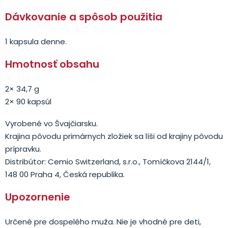
Dávkovanie a spôsob použitia
1 kapsula denne.
Hmotnosť obsahu
2× 34,7 g
2× 90 kapsúl
Vyrobené vo Švajčiarsku.
Krajina pôvodu primárnych zložiek sa líši od krajiny pôvodu
prípravku.
Distribútor: Cemio Switzerland, s.r.o., Tomíčkova 2144/1,
148 00 Praha 4, Česká republika.
Upozornenie
Určené pre dospelého muža. Nie je vhodné pre deti,