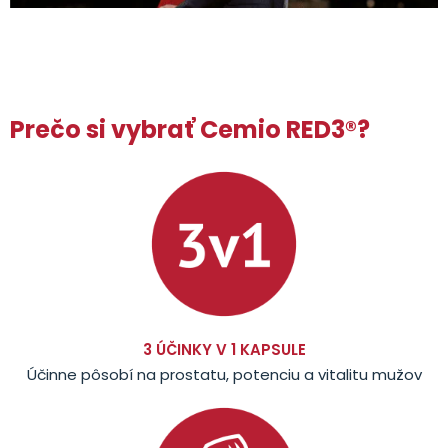
Prečo si vybrať Cemio RED3®?
3 ÚČINKY V 1 KAPSULE
Účinne pôsobí na prostatu, potenciu a vitalitu mužov