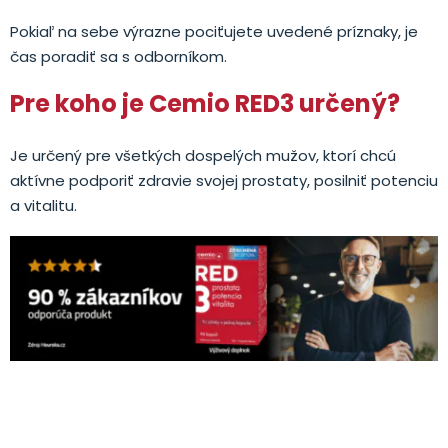
Pokiaľ na sebe výrazne pociťujete uvedené príznaky, je
čas poradiť sa s odborníkom.
Pre koho je Cemio RED3 určený?
Je určený pre všetkých dospelých mužov, ktorí chcú
aktívne podporiť zdravie svojej prostaty, posilniť potenciu
a vitalitu.