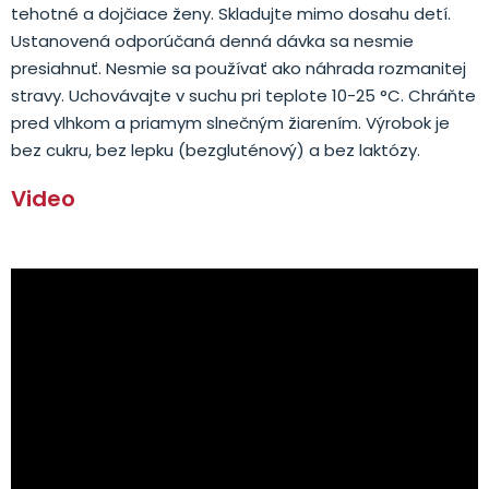
tehotné a dojčiace ženy. Skladujte mimo dosahu detí.
Ustanovená odporúčaná denná dávka sa nesmie
presiahnuť. Nesmie sa používať ako náhrada rozmanitej
stravy. Uchovávajte v suchu pri teplote 10-25 °C. Chráňte
pred vlhkom a priamym slnečným žiarením. Výrobok je
bez cukru, bez lepku (bezgluténový) a bez laktózy.
Video