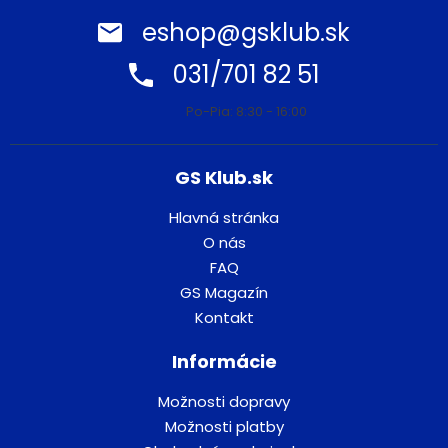
eshop@gsklub.sk
031/701 82 51
Po-Pia: 8:30 - 16:00
GS Klub.sk
Hlavná stránka
O nás
FAQ
GS Magazín
Kontakt
Informácie
Možnosti dopravy
Možnosti platby