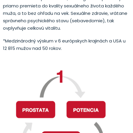
priamo premieta do kvality sexuálneho života každého
muža, a to bez ohľadu na vek. Sexuálne zdravie, vrátane
správneho psychického stavu (sebavedomie), tak
ovplyvňuje celkovú vitalitu.
*Medzinárodný výskum v 6 európskych krajinách a USA u
12 815 mužov nad 50 rokov.