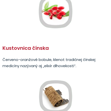
Kustovnica čínska
Červeno-oranžové bobule, klenot tradičnej čínskej
medicíny nazývaný aj „elixír dlhovekosti“.