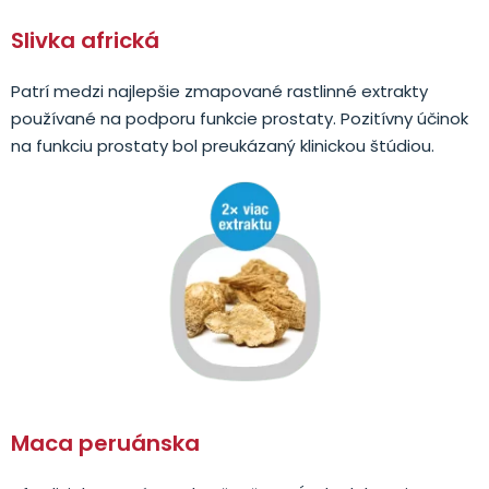
Slivka africká
Patrí medzi najlepšie zmapované rastlinné extrakty
používané na podporu funkcie prostaty. Pozitívny účinok
na funkciu prostaty bol preukázaný klinickou štúdiou.
Maca peruánska