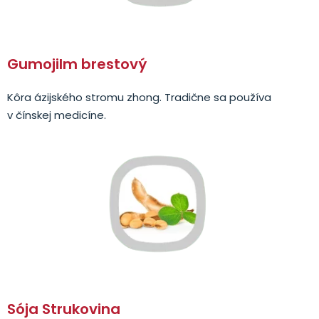
Gumojilm brestový
Kôra ázijského stromu zhong. Tradične sa používa
v čínskej medicíne.
Sója Strukovina