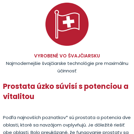
VYROBENÉ VO ŠVAJČIARSKU
Najmodernejšie švajčiarske technológie pre maximálnu
účinnosť
Prostata úzko súvisí s potenciou a
vitalitou
Podľa najnovších poznatkov* sú prostata a potencia dve
oblasti, ktoré sa navzájom ovplyvňujú. Je dôležité riešiť
obe oblasti. Bolo preukázané, že fungovanie prostaty sa