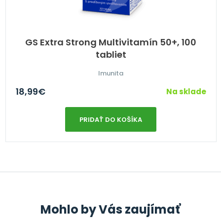
GS Extra Strong Multivitamín 50+, 100
tabliet
Imunita
18,99
€
Na sklade
PRIDAŤ DO KOŠÍKA
Mohlo by Vás zaujímať