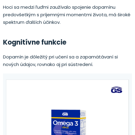
Hoci sa medzi ľuďmi zaužívalo spojenie dopamínu
predovšetkým s príjemnými momentmi života, má široké
spektrum ďalších účinkov.
Kognitívne funkcie
Dopamín je dôležitý pri učení sa a zapamätávaní si
nových údajov, rovnako aj pri sústredení.