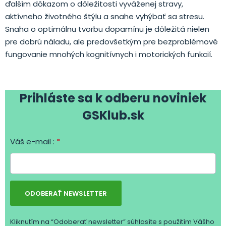
ďalším dôkazom o dôležitosti vyváženej stravy,
aktívneho životného štýlu a snahe vyhýbať sa stresu.
Snaha o optimálnu tvorbu dopamínu je dôležitá nielen
pre dobrú náladu, ale predovšetkým pre bezproblémové
fungovanie mnohých kognitívnych i motorických funkcií.
Prihláste sa k odberu noviniek
GSKlub.sk
Váš e-mail :
*
ODOBERAŤ NEWSLETTER
Kliknutím na “Odoberať newsletter” súhlasíte s použitím Vášho