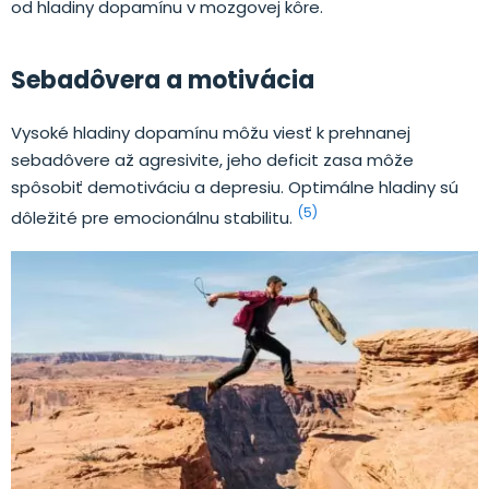
od hladiny dopamínu v mozgovej kôre.
Sebadôvera a motivácia
Vysoké hladiny dopamínu môžu viesť k prehnanej
sebadôvere až agresivite, jeho deficit zasa môže
spôsobiť demotiváciu a depresiu. Optimálne hladiny sú
(5)
dôležité pre emocionálnu stabilitu.