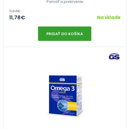
Pamäť a prekrvenie
11,84
€
11,78
€
Na sklade
PRIDAŤ DO KOŠÍKA