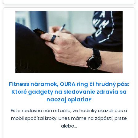
Fitness náramok, OURA ring či hrudný pás:
Ktoré gadgety na sledovanie zdravia sa
naozaj oplatia?
Ešte nedávno nám stačilo, že hodinky ukázali čas a
mobil spočítal kroky. Dnes máme na zápästí, prste
alebo...