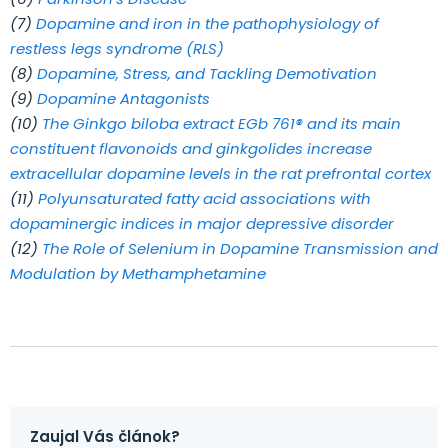
(7)
Dopamine and iron in the pathophysiology of
restless legs syndrome (RLS)
(8)
Dopamine, Stress, and Tackling Demotivation
(9)
Dopamine Antagonists
(10)
The Ginkgo biloba extract EGb 761® and its main
constituent flavonoids and ginkgolides increase
extracellular dopamine levels in the rat prefrontal cortex
(11)
Polyunsaturated fatty acid associations with
dopaminergic indices in major depressive disorder
(12)
The Role of Selenium in Dopamine Transmission and
Modulation by Methamphetamine
Zaujal Vás článok?