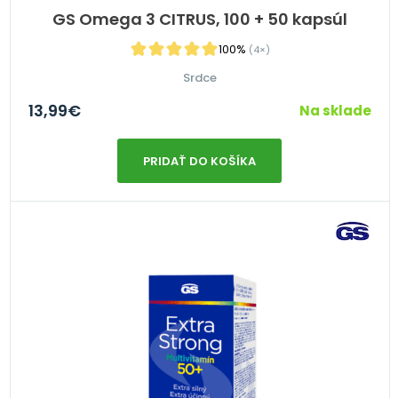
GS Omega 3 CITRUS, 100 + 50 kapsúl
100%
(4×)
Srdce
13,99
€
Na sklade
PRIDAŤ DO KOŠÍKA