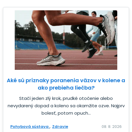
Aké sú príznaky poranenia väzov v kolene a
ako prebieha liečba?
Stačí jeden zlý krok, prudké otočenie alebo
nevydarený dopad a koleno sa okamžite ozve. Najprv
bolesť, potom opuch...
Pohybová sústava
Zdravie
08. 8. 2026