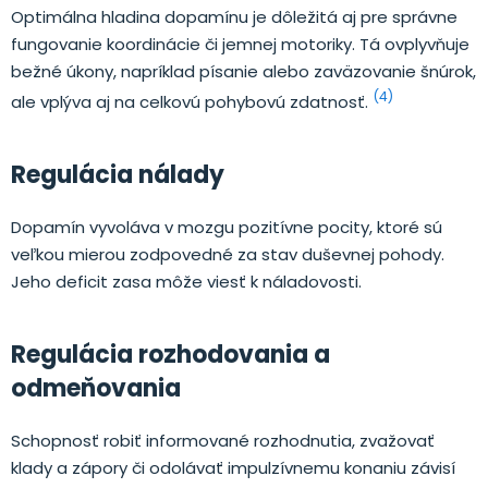
Optimálna hladina dopamínu je dôležitá aj pre správne
fungovanie koordinácie či jemnej motoriky. Tá ovplyvňuje
bežné úkony, napríklad písanie alebo zaväzovanie šnúrok,
(4)
ale vplýva aj na celkovú pohybovú zdatnosť.
Regulácia nálady
Dopamín vyvoláva v mozgu pozitívne pocity, ktoré sú
veľkou mierou zodpovedné za stav duševnej pohody.
Jeho deficit zasa môže viesť k náladovosti.
Regulácia rozhodovania a
odmeňovania
Schopnosť robiť informované rozhodnutia, zvažovať
klady a zápory či odolávať impulzívnemu konaniu závisí