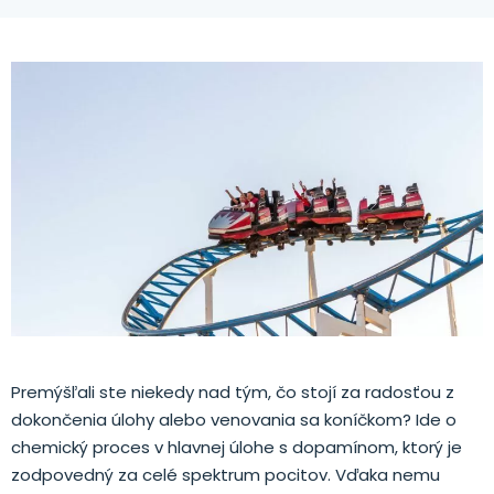
Premýšľali ste niekedy nad tým, čo stojí za radosťou z
dokončenia úlohy alebo venovania sa koníčkom? Ide o
chemický proces v hlavnej úlohe s dopamínom, ktorý je
zodpovedný za celé spektrum pocitov. Vďaka nemu