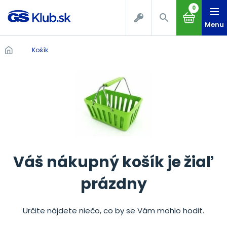
0
Menu
Košík
Váš nákupný košík je žiaľ
prázdny
Určite nájdete niečo, co by se Vám mohlo hodiť.