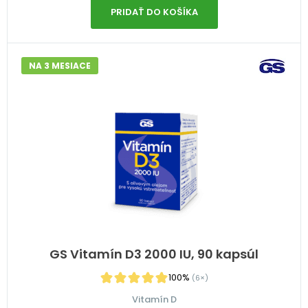
PRIDAŤ DO KOŠÍKA
NA 3 MESIACE
GS Vitamín D3 2000 IU, 90 kapsúl
100%
(6×)
Vitamín D