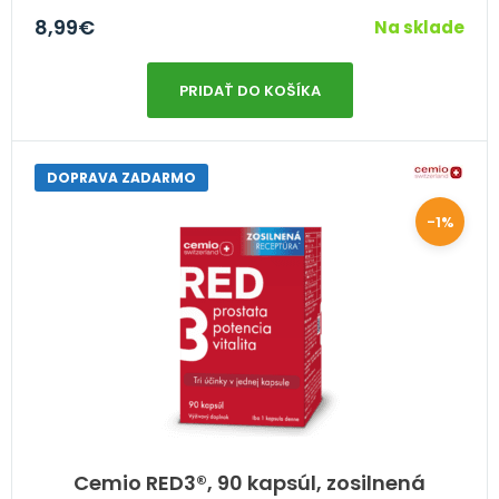
8,99
€
Na sklade
PRIDAŤ DO KOŠÍKA
DOPRAVA ZADARMO
-1%
Cemio RED3®, 90 kapsúl, zosilnená