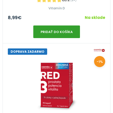
100%
(6×)
Vitamín D
8,99
€
Na sklade
PRIDAŤ DO KOŠÍKA
DOPRAVA ZADARMO
-1%