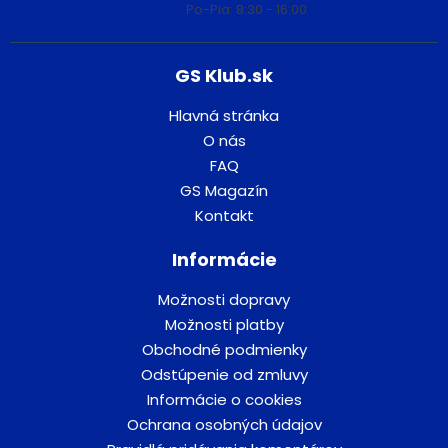
Po-Pia: 8:30 - 16:00
GS Klub.sk
Hlavná stránka
O nás
FAQ
GS Magazín
Kontakt
Informácie
Možnosti dopravy
Možnosti platby
Obchodné podmienky
Odstúpenie od zmluvy
Informácie o cookies
Ochrana osobných údajov