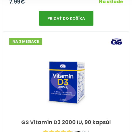
7,99
€
Na sklade
PRIDAŤ DO KOŠÍKA
NA 3 MESIACE
GS Vitamín D3 2000 IU, 90 kapsúl