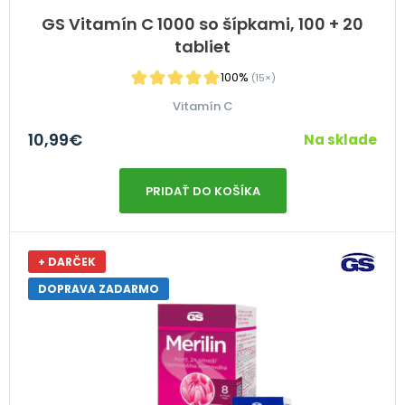
GS Vitamín C 1000 so šípkami, 100 + 20
tabliet
100%
(15×)
Vitamín C
10,99
€
Na sklade
PRIDAŤ DO KOŠÍKA
+ DARČEK
DOPRAVA ZADARMO