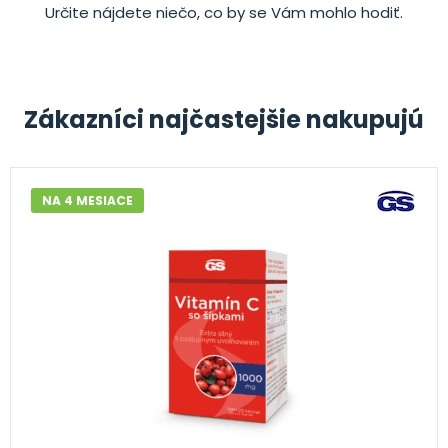
Určite nájdete niečo, co by se Vám mohlo hodiť.
Zákazníci najčastejšie nakupujú
NA 4 MESIACE