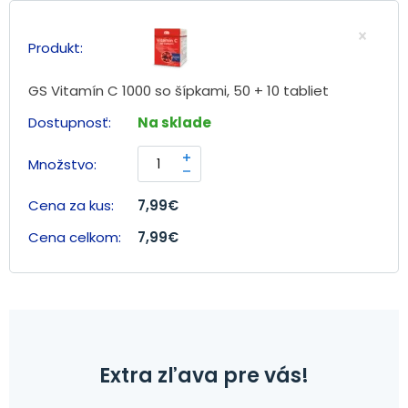
GS Vitamín C 1000 so šípkami, 50 + 10 tabliet
Na sklade
7,99
€
7,99
€
Extra zľava pre vás!