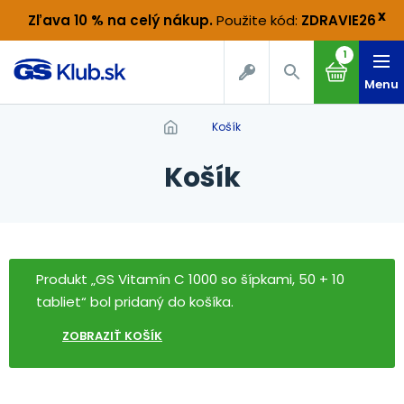
x
Zľava 10 % na celý nákup
.
Použite kód:
ZDRAVIE26
1
Menu
Košík
Košík
Produkt „GS Vitamín C 1000 so šípkami, 50 + 10
tabliet“ bol pridaný do košíka.
ZOBRAZIŤ KOŠÍK