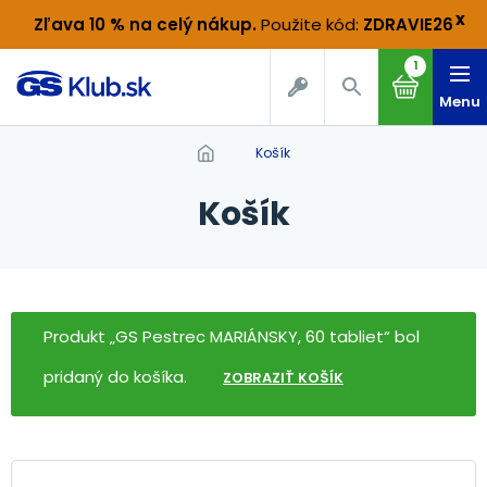
x
Zľava 10 % na celý nákup
.
Použite kód:
ZDRAVIE26
1
Menu
Košík
Košík
Produkt „GS Pestrec MARIÁNSKY, 60 tabliet“ bol
pridaný do košíka.
ZOBRAZIŤ KOŠÍK