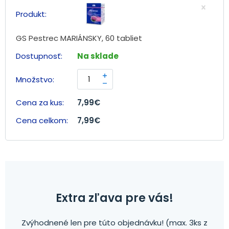
GS Pestrec MARIÁNSKY, 60 tabliet
Na sklade
7,99
€
7,99
€
Extra zľava pre vás!
Zvýhodnené len pre túto objednávku! (max. 3ks z