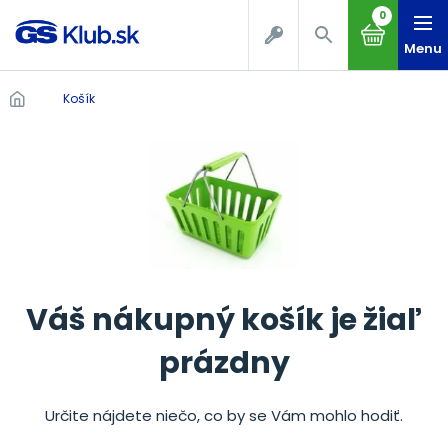
0
Menu
Košík
Váš nákupný košík je žiaľ
prázdny
Určite nájdete niečo, co by se Vám mohlo hodiť.