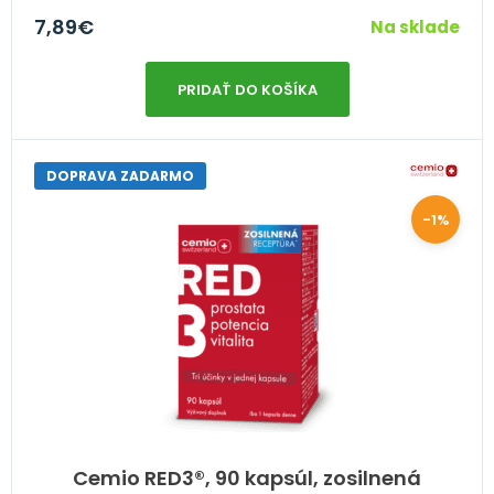
7,89
€
Na sklade
PRIDAŤ DO KOŠÍKA
DOPRAVA ZADARMO
-1%
Cemio RED3®, 90 kapsúl, zosilnená