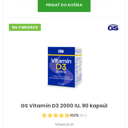
PRIDAŤ DO KOŠÍKA
NA 3 MESIACE
GS Vitamín D3 2000 IU, 90 kapsúl
100%
(6×)
Vitamín D