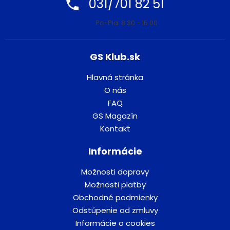
031/701 82 51
Po-Pia: 8:30 - 16:00
GS Klub.sk
Hlavná stránka
O nás
FAQ
GS Magazín
Kontakt
Informácie
Možnosti dopravy
Možnosti platby
Obchodné podmienky
Odstúpenie od zmluvy
Informácie o cookies