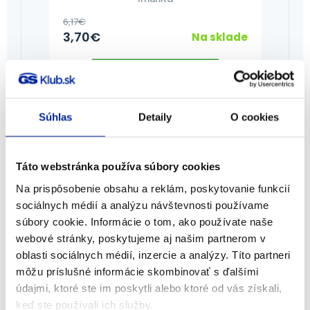
6,17
€
3,70
€
Na sklade
PRIDAŤ DO KOŠÍKA
Súhlas
Detaily
O cookies
-40%
Táto webstránka používa súbory cookies
Na prispôsobenie obsahu a reklám, poskytovanie funkcií
sociálnych médií a analýzu návštevnosti používame
súbory cookie. Informácie o tom, ako používate naše
webové stránky, poskytujeme aj našim partnerom v
oblasti sociálnych médií, inzercie a analýzy. Títo partneri
môžu príslušné informácie skombinovať s ďalšími
údajmi, ktoré ste im poskytli alebo ktoré od vás získali,
keď ste používali ich služby.