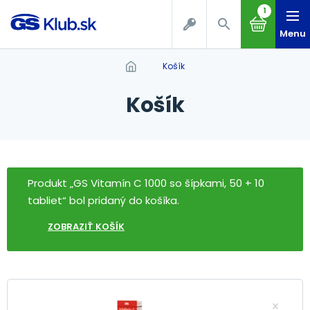
1
Menu
Košík
Košík
Produkt „GS Vitamín C 1000 so šípkami, 50 + 10
tabliet“ bol pridaný do košíka.
ZOBRAZIŤ KOŠÍK