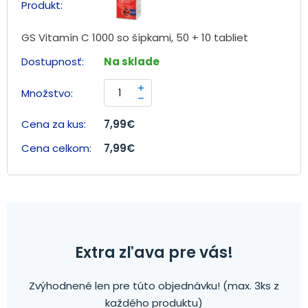
GS Vitamín C 1000 so šípkami, 50 + 10 tabliet
Na sklade
7,99
€
7,99
€
Extra zľava pre vás!
Zvýhodnené len pre túto objednávku! (max. 3ks z
každého produktu)