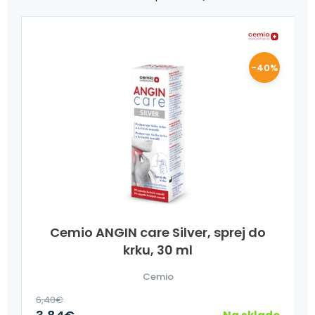
-40%
Cemio ANGIN care Silver, sprej do
krku, 30 ml
Cemio
6,40
€