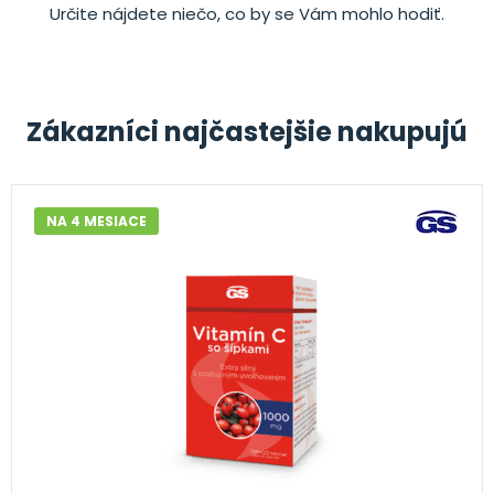
Určite nájdete niečo, co by se Vám mohlo hodiť.
Zákazníci najčastejšie nakupujú
NA 4 MESIACE