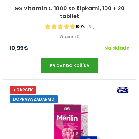
GS Vitamín C 1000 so šípkami, 100 + 20
tabliet
100%
(15×)
Vitamín C
10,99
€
Na sklade
PRIDAŤ DO KOŠÍKA
+ DARČEK
DOPRAVA ZADARMO