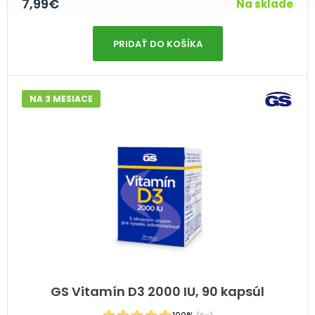
7,99
€
Na sklade
PRIDAŤ DO KOŠÍKA
NA 3 MESIACE
GS Vitamín D3 2000 IU, 90 kapsúl