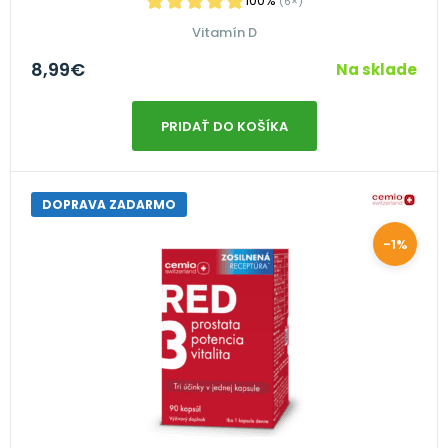
100%
(6×)
Vitamín D
8,99
€
Na sklade
PRIDAŤ DO KOŠÍKA
DOPRAVA ZADARMO
-1%