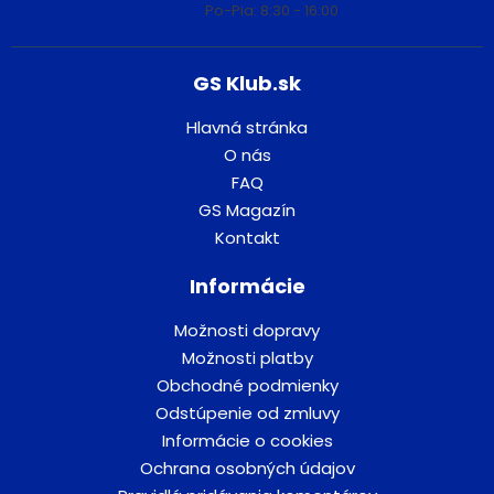
Po-Pia: 8:30 - 16:00
GS Klub.sk
Hlavná stránka
O nás
FAQ
GS Magazín
Kontakt
Informácie
Možnosti dopravy
Možnosti platby
Obchodné podmienky
Odstúpenie od zmluvy
Informácie o cookies
Ochrana osobných údajov