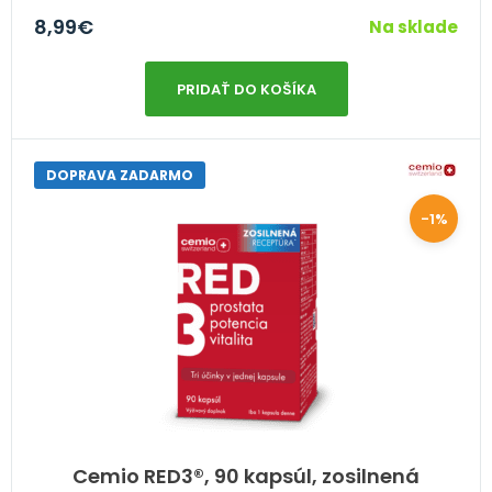
8,99
€
Na sklade
PRIDAŤ DO KOŠÍKA
DOPRAVA ZADARMO
-1%
Cemio RED3®, 90 kapsúl, zosilnená