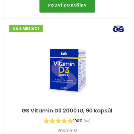
PRIDAŤ DO KOŠÍKA
NA 3 MESIACE
GS Vitamín D3 2000 IU, 90 kapsúl
100%
(6×)
Vitamín D