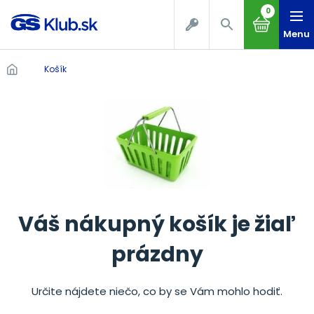
0
Menu
Košík
Váš nákupný košík je žiaľ
prázdny
Určite nájdete niečo, co by se Vám mohlo hodiť.