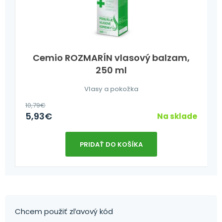
Cemio ROZMARÍN vlasový balzam,
250 ml
Vlasy a pokožka
10,79
€
5,93
€
Na sklade
PRIDAŤ DO KOŠÍKA
Chcem použiť zľavový kód