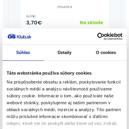
Imunita
6,17
€
3,70
€
Na sklade
PRIDAŤ DO KOŠÍKA
Súhlas
Detaily
O cookies
-40%
Táto webstránka používa súbory cookies
Na prispôsobenie obsahu a reklám, poskytovanie funkcií
sociálnych médií a analýzu návštevnosti používame
súbory cookie. Informácie o tom, ako používate naše
webové stránky, poskytujeme aj našim partnerom v
oblasti sociálnych médií, inzercie a analýzy. Títo partneri
môžu príslušné informácie skombinovať s ďalšími
údajmi, ktoré ste im poskytli alebo ktoré od vás získali,