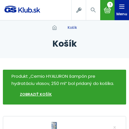
1
Menu
Košík
Košík
Produkt „Cemio HYALURON šampón pre
hydratáciu vlasov, 250 ml“ bol pridaný do košíka.
ZOBRAZIŤ KOŠÍK