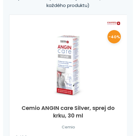
každého produktu)
-40%
Cemio ANGIN care Silver, sprej do
krku, 30 ml
Cemio