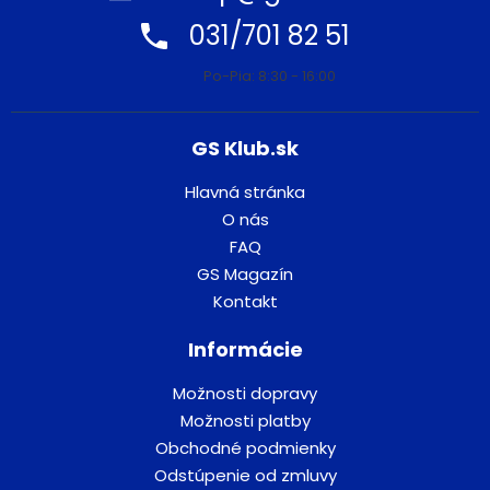
031/701 82 51
Po-Pia: 8:30 - 16:00
GS Klub.sk
Hlavná stránka
O nás
FAQ
GS Magazín
Kontakt
Informácie
Možnosti dopravy
Možnosti platby
Obchodné podmienky
Odstúpenie od zmluvy