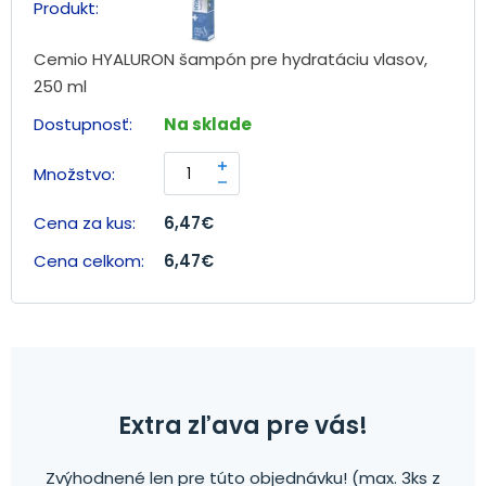
Cemio HYALURON šampón pre hydratáciu vlasov,
250 ml
Na sklade
6,47
€
6,47
€
Extra zľava pre vás!
Zvýhodnené len pre túto objednávku! (max. 3ks z