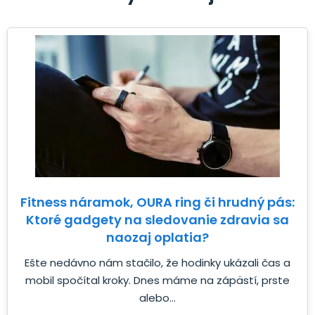
Fitness náramok, OURA ring či hrudný pás:
Ktoré gadgety na sledovanie zdravia sa
naozaj oplatia?
Ešte nedávno nám stačilo, že hodinky ukázali čas a
mobil spočítal kroky. Dnes máme na zápästí, prste
alebo...