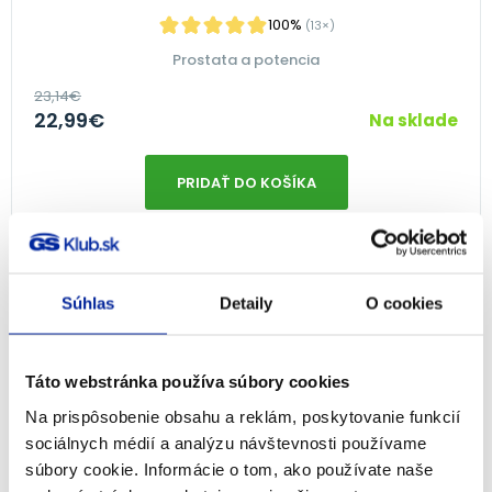
100%
(13×)
Prostata a potencia
23,14
€
22,99
€
Na sklade
PRIDAŤ DO KOŠÍKA
NA 2 MESIACE
Súhlas
Detaily
O cookies
Táto webstránka používa súbory cookies
Na prispôsobenie obsahu a reklám, poskytovanie funkcií
sociálnych médií a analýzu návštevnosti používame
súbory cookie. Informácie o tom, ako používate naše