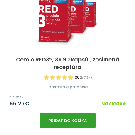
Cemio RED3®, 3× 90 kapsúl, zosilnená
receptúra
100%
(13×)
Prostata a potencia
67,35
€
66,27
€
Na sklade
PRIDAŤ DO KOŠÍKA