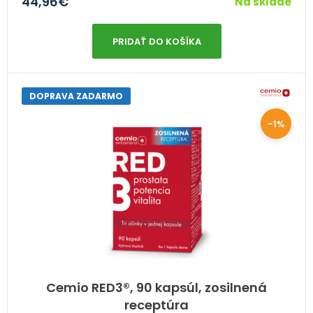
44,96
€
Na sklade
PRIDAŤ DO KOŠÍKA
DOPRAVA ZADARMO
-1%
Cemio RED3®, 90 kapsúl, zosilnená
receptúra