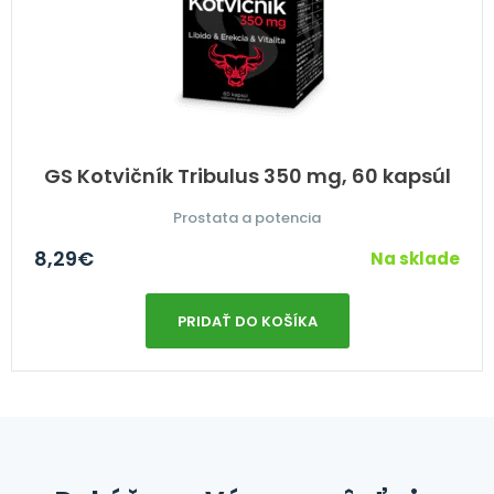
GS Kotvičník Tribulus 350 mg, 60 kapsúl
Prostata a potencia
8,29
€
Na sklade
PRIDAŤ DO KOŠÍKA