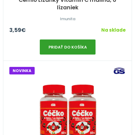
lízaniek
Imunita
3,59
€
Na sklade
PRIDAŤ DO KOŠÍKA
NOVINKA