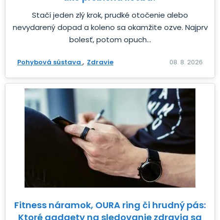
Stačí jeden zlý krok, prudké otočenie alebo
nevydarený dopad a koleno sa okamžite ozve. Najprv
bolesť, potom opuch...
Pohybová sústava
Zdravie
08. 8. 2026
Fitness náramok, OURA ring či hrudný pás:
Ktoré gadgety na sledovanie zdravia sa