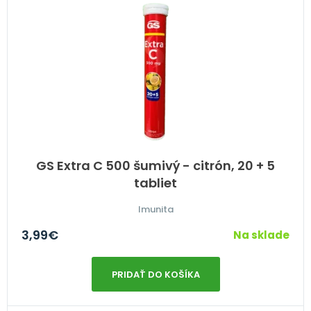
GS Extra C 500 šumivý - citrón, 20 + 5
tabliet
Imunita
3,99
€
Na sklade
PRIDAŤ DO KOŠÍKA