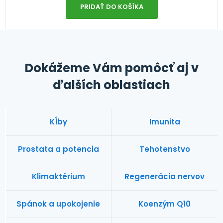
PRIDAŤ DO KOŠÍKA
Dokážeme Vám pomôcť aj v
ďalších oblastiach
Kĺby
Imunita
Prostata a potencia
Tehotenstvo
Klimaktérium
Regenerácia nervov
Spánok a upokojenie
Koenzým Q10