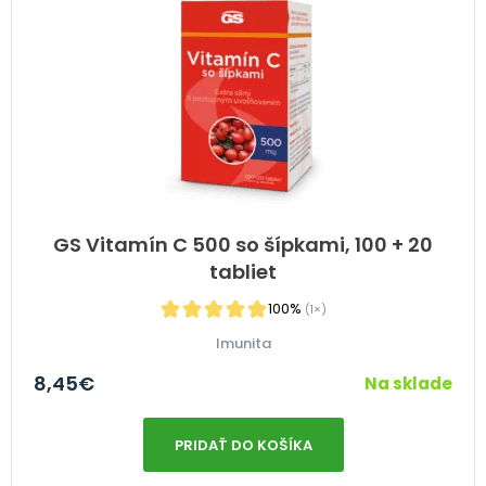
GS Vitamín C 500 so šípkami, 100 + 20
tabliet
100%
(1×)
Imunita
8,45
€
Na sklade
PRIDAŤ DO KOŠÍKA