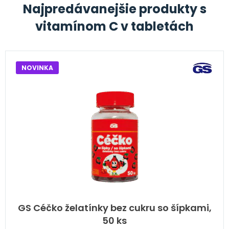
Najpredávanejšie produkty s
vitamínom C v tabletách
NOVINKA
GS Céčko želatínky bez cukru so šípkami,
50 ks