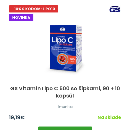
-10% S KÓDOM: LIPO10
NOVINKA
GS Vitamín Lipo C 500 so šípkami, 90 + 10
kapsúl
Imunita
19,19
€
Na sklade