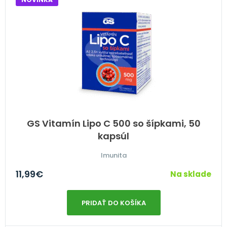
GS Vitamín Lipo C 500 so šípkami, 50
kapsúl
Imunita
11,99
€
Na sklade
PRIDAŤ DO KOŠÍKA