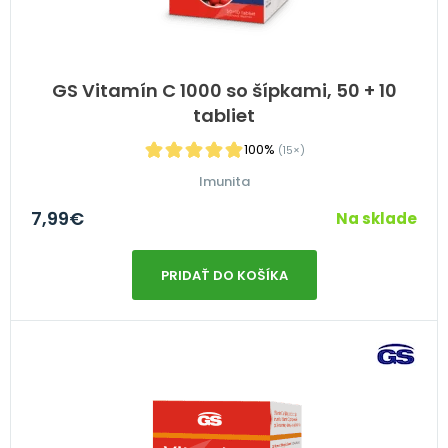
GS Vitamín C 1000 so šípkami, 50 + 10
tabliet
100%
(15×)
Imunita
7,99
€
Na sklade
PRIDAŤ DO KOŠÍKA