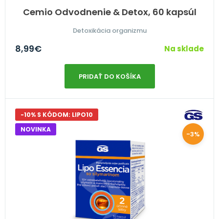
Cemio Odvodnenie & Detox, 60 kapsúl
Detoxikácia organizmu
8,99
€
Na sklade
PRIDAŤ DO KOŠÍKA
-10% S KÓDOM: LIPO10
NOVINKA
-3%