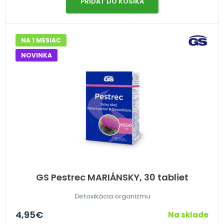
PRIDAŤ DO KOŠÍKA
NA 1 MESIAC
NOVINKA
GS Pestrec MARIÁNSKY, 30 tabliet
Detoxikácia organizmu
4,95
€
Na sklade