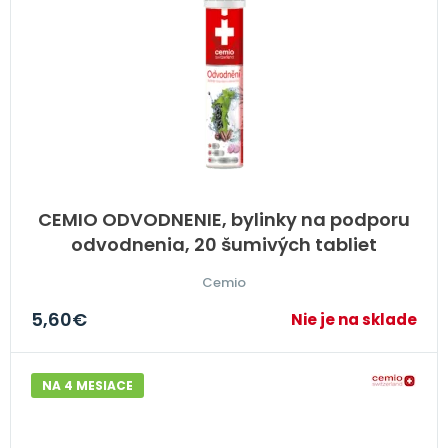
CEMIO ODVODNENIE, bylinky na podporu
odvodnenia, 20 šumivých tabliet
Cemio
5,60
€
Nie je na sklade
NA 4 MESIACE