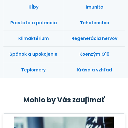
Kĺby
Imunita
Prostata a potencia
Tehotenstvo
Klimaktérium
Regenerácia nervov
Spánok a upokojenie
Koenzým Q10
Teplomery
Krása a vzhľad
Mohlo by Vás zaujímať