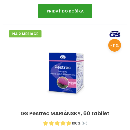
PRIDAŤ DO KOŠÍKA
NA 2 MESIACE
-11%
GS Pestrec MARIÁNSKY, 60 tabliet
100%
(1×)