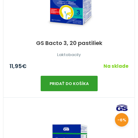
GS Bacto 3, 20 pastiliek
Laktobacily
11,95
€
Na sklade
PRIDAŤ DO KOŠÍKA
-6%