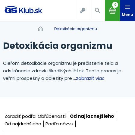
0
Menu
Detoxikácia organizmu
Detoxikácia organizmu
Cieľom detoxikácie organizmu je prečistenie tela a
odstránenie zdraviu škodlivých látok. Tento proces je
veľmi prospešný a dôležitý pre
...zobraziť viac
Zoradiť podľa:
Obľúbenosti
Od najlacnejšieho
Od najdrahšieho
Podľa názvu