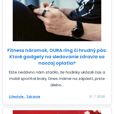
Fitness náramok, OURA ring či hrudný pás:
Ktoré gadgety na sledovanie zdravia sa
naozaj oplatia?
Ešte nedávno nám stačilo, že hodinky ukázali čas a
mobil spočítal kroky. Dnes máme na zápästí, prste
alebo...
Lifestyle
Zdravie
31. 7. 2026