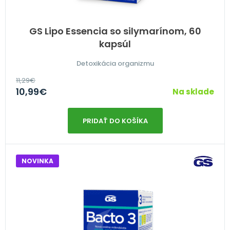
GS Lipo Essencia so silymarínom, 60
kapsúl
Detoxikácia organizmu
11,29
€
10,99
€
Na sklade
PRIDAŤ DO KOŠÍKA
NOVINKA