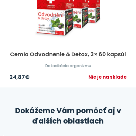
Cemio Odvodnenie & Detox, 3× 60 kapsúl
Detoxikácia organizmu
24,87
€
Nie je na sklade
Dokážeme Vám pomôcť aj v
ďalších oblastiach