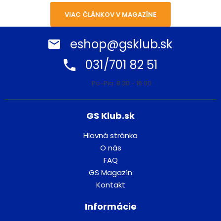
VIAC ČLÁNKOV V MAGAZÍNE
eshop@gsklub.sk
031/701 82 51
Po-Pia: 8:30 - 16:00
GS Klub.sk
Hlavná stránka
O nás
FAQ
GS Magazín
Kontakt
Informácie