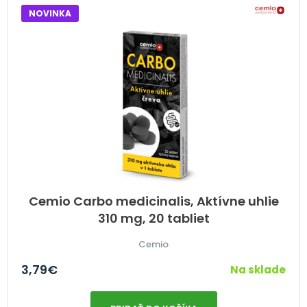
NOVINKA
Cemio Carbo medicinalis, Aktívne uhlie
310 mg, 20 tabliet
Cemio
3,79
€
Na sklade